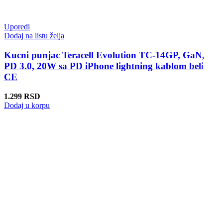
Uporedi
Dodaj na listu želja
Kucni punjac Teracell Evolution TC-14GP, GaN,
PD 3.0, 20W sa PD iPhone lightning kablom beli
CE
1.299
RSD
Dodaj u korpu