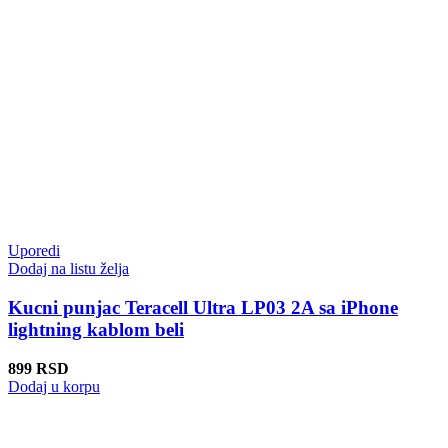
Uporedi
Dodaj na listu želja
Kucni punjac Teracell Ultra LP03 2A sa iPhone
lightning kablom beli
899
RSD
Dodaj u korpu