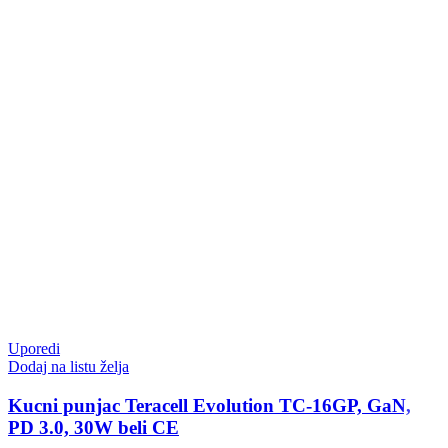
Uporedi
Dodaj na listu želja
Kucni punjac Teracell Evolution TC-16GP, GaN,
PD 3.0, 30W beli CE