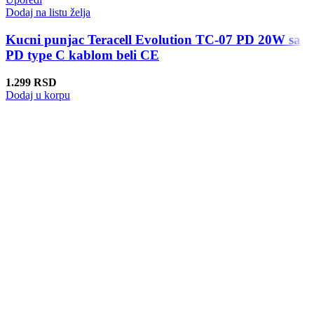
Dodaj na listu želja
Kucni punjac Teracell Evolution TC-07 PD 20W sa
PD type C kablom beli CE
1.299
RSD
Dodaj u korpu