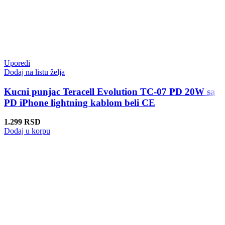
Uporedi
Dodaj na listu želja
Kucni punjac Teracell Evolution TC-07 PD 20W sa
PD iPhone lightning kablom beli CE
1.299
RSD
Dodaj u korpu