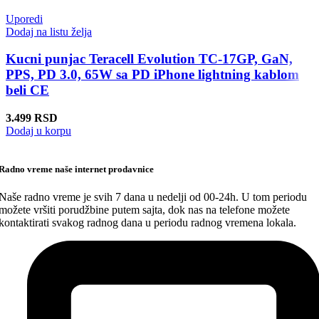
Uporedi
Dodaj na listu želja
Kucni punjac Teracell Evolution TC-17GP, GaN,
PPS, PD 3.0, 65W sa PD iPhone lightning kablom
beli CE
3.499
RSD
Dodaj u korpu
Radno vreme naše internet prodavnice
Naše radno vreme je svih 7 dana u nedelji od 00-24h. U tom periodu
možete vršiti porudžbine putem sajta, dok nas na telefone možete
kontaktirati svakog radnog dana u periodu radnog vremena lokala.