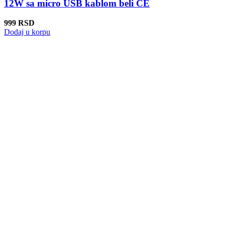
12W sa micro USB kablom beli CE
999
RSD
Dodaj u korpu