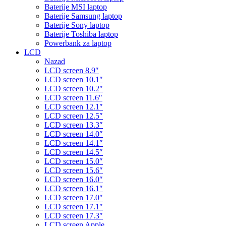
Baterije MSI laptop
Baterije Samsung laptop
Baterije Sony laptop
Baterije Toshiba laptop
Powerbank za laptop
LCD
Nazad
LCD screen 8.9″
LCD screen 10.1″
LCD screen 10.2″
LCD screen 11.6″
LCD screen 12.1″
LCD screen 12.5″
LCD screen 13.3″
LCD screen 14.0″
LCD screen 14.1″
LCD screen 14.5″
LCD screen 15.0″
LCD screen 15.6″
LCD screen 16.0″
LCD screen 16.1″
LCD screen 17.0″
LCD screen 17.1″
LCD screen 17.3″
LCD screen Apple