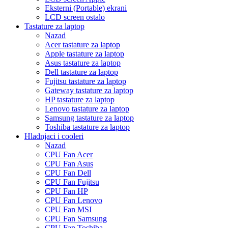
Eksterni (Portable) ekrani
LCD screen ostalo
Tastature za laptop
Nazad
Acer tastature za laptop
Apple tastature za laptop
Asus tastature za laptop
Dell tastature za laptop
Fujitsu tastature za laptop
Gateway tastature za laptop
HP tastature za laptop
Lenovo tastature za laptop
Samsung tastature za laptop
Toshiba tastature za laptop
Hladnjaci i cooleri
Nazad
CPU Fan Acer
CPU Fan Asus
CPU Fan Dell
CPU Fan Fujitsu
CPU Fan HP
CPU Fan Lenovo
CPU Fan MSI
CPU Fan Samsung
CPU Fan Toshiba