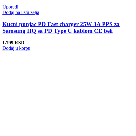
Uporedi
Dodaj na listu želja
Kucni punjac PD Fast charger 25W 3A PPS za
Samsung HQ sa PD Type C kablom CE beli
1.799
RSD
Dodaj u korpu