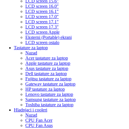
LCD screen 15.6″
LCD screen 16.0″
LCD screen 16.1″
LCD screen 17.0″
LCD screen 17.1″
LCD screen 17.3″
LCD screen Apple
Eksterni (Portable) ekrani
LCD screen ostalo
Tastature za laptop
Nazad
Acer tastature za laptop
Apple tastature za laptop
Asus tastature za laptop
Dell tastature za laptop
Fujitsu tastature za laptop
Gateway tastature za laptop
HP tastature za laptop
Lenovo tastature za laptop
Samsung tastature za laptop
Toshiba tastature za laptop
Hladnjaci i cooleri
Nazad
CPU Fan Acer
CPU Fan Asus