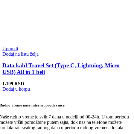
Uporedi
Dodaj na listu želja
Data kabl Travel Set (Type C, Lightning, Micro
USB) All in 1 beli
1.199
RSD
Dodaj u korpu
Radno vreme naše internet prodavnice
Naše radno vreme je svih 7 dana u nedelji od 00-24h. U tom periodu
možete vršiti porudžbine putem sajta, dok nas na telefone možete
kontaktirati svakog radnog dana u periodu radnog vremena lokala.