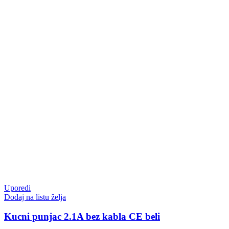
Uporedi
Dodaj na listu želja
Kucni punjac 2.1A bez kabla CE beli