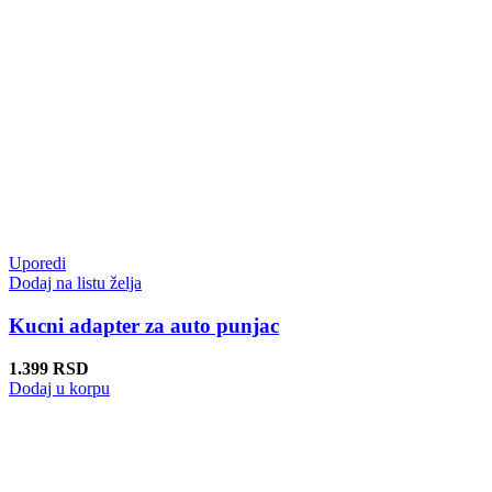
Uporedi
Dodaj na listu želja
Kucni adapter za auto punjac
1.399
RSD
Dodaj u korpu