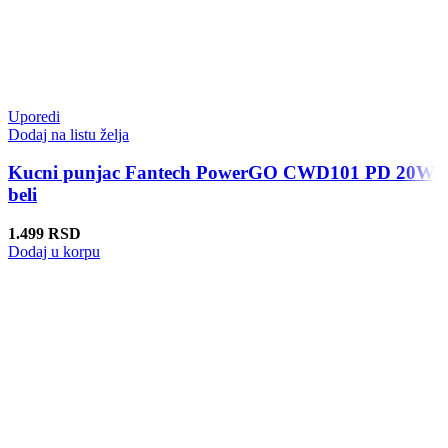
Uporedi
Dodaj na listu želja
Kucni punjac Fantech PowerGO CWD101 PD 20W
beli
1.499
RSD
Dodaj u korpu