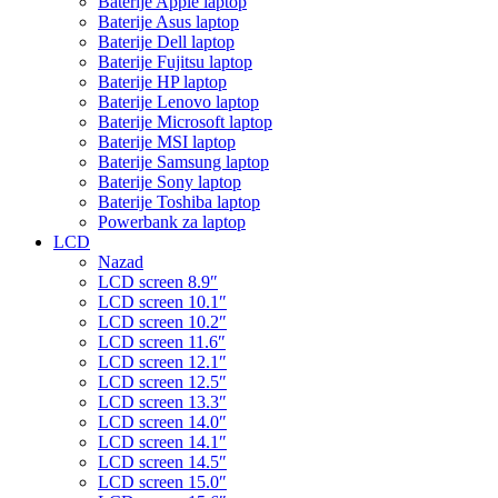
Baterije Apple laptop
Baterije Asus laptop
Baterije Dell laptop
Baterije Fujitsu laptop
Baterije HP laptop
Baterije Lenovo laptop
Baterije Microsoft laptop
Baterije MSI laptop
Baterije Samsung laptop
Baterije Sony laptop
Baterije Toshiba laptop
Powerbank za laptop
LCD
Nazad
LCD screen 8.9″
LCD screen 10.1″
LCD screen 10.2″
LCD screen 11.6″
LCD screen 12.1″
LCD screen 12.5″
LCD screen 13.3″
LCD screen 14.0″
LCD screen 14.1″
LCD screen 14.5″
LCD screen 15.0″