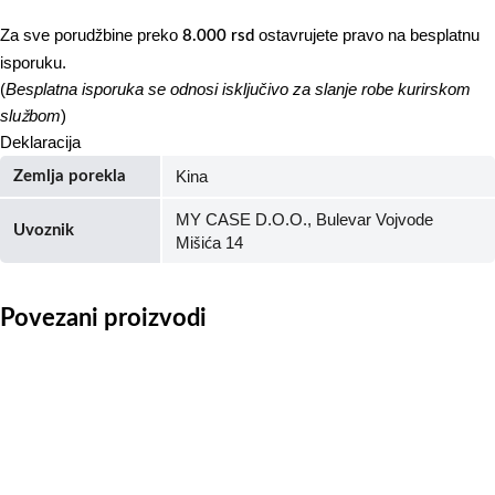
Za sve porudžbine preko
ostavrujete pravo na besplatnu
8.000 rsd
isporuku.
(
Besplatna isporuka se odnosi isključivo za slanje robe kurirskom
službom
)
Deklaracija
Kina
Zemlja porekla
MY CASE D.O.O., Bulevar Vojvode
Uvoznik
Mišića 14
Povezani proizvodi