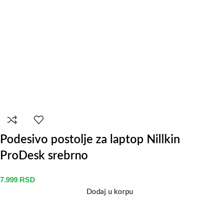
Podesivo postolje za laptop Nillkin
ProDesk srebrno
7.999
RSD
Dodaj u korpu