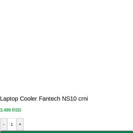
Laptop Cooler Fantech NS10 crni
3.499
RSD
-
+