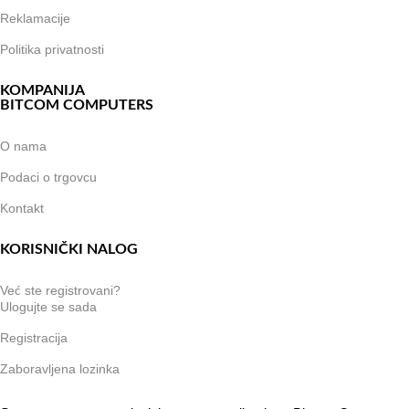
Reklamacije
Politika privatnosti
KOMPANIJA
BITCOM COMPUTERS
O nama
Podaci o trgovcu
Kontakt
KORISNIČKI NALOG
Već ste registrovani?
Ulogujte se sada
Registracija
Zaboravljena lozinka