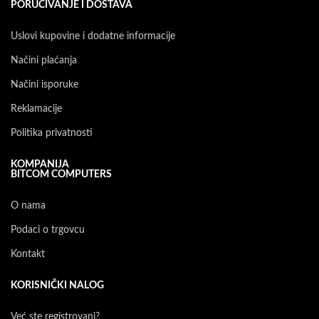
PORUČIVANJE I DOSTAVA
Uslovi kupovine i dodatne informacije
Načini plaćanja
Načini isporuke
Reklamacije
Politika privatnosti
KOMPANIJA
BITCOM COMPUTERS
O nama
Podaci o trgovcu
Kontakt
KORISNIČKI NALOG
Već ste registrovani?