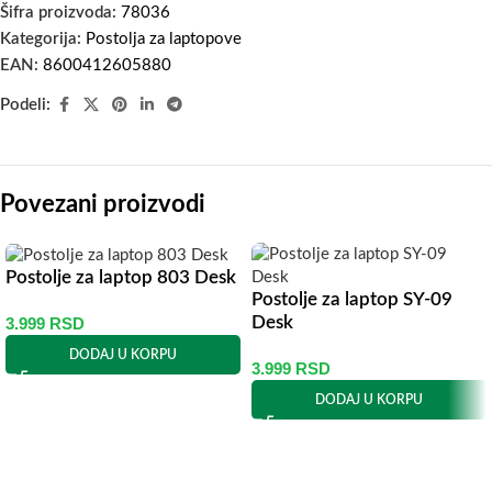
Šifra proizvoda:
78036
Kategorija:
Postolja za laptopove
EAN:
8600412605880
Podeli:
Povezani proizvodi
Postolje za laptop 803 Desk
Postolje za laptop SY-09
3.999
RSD
Desk
DODAJ U KORPU
3.999
RSD
DODAJ U KORPU