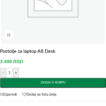
Click to enlarge
Postolje za laptop A8 Desk
3.499
RSD
-
+
DODAJ U KORPU
Uporedi
Dodaj na listu želja