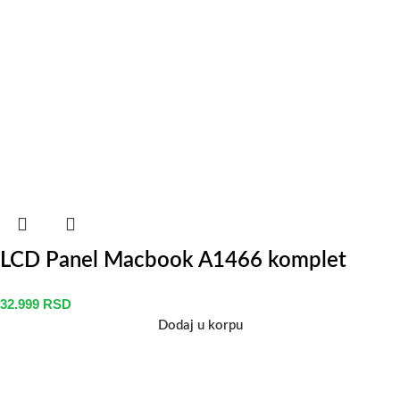
LCD Panel Macbook A1466 komplet
32.999
RSD
Dodaj u korpu