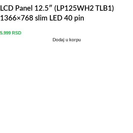
LCD Panel 12.5″ (LP125WH2 TLB1)
1366×768 slim LED 40 pin
5.999
RSD
Dodaj u korpu