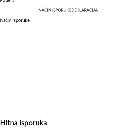
Podeli:
NAČIN ISPORUKE
DEKLARACIJA
Način isporuke
Hitna isporuka