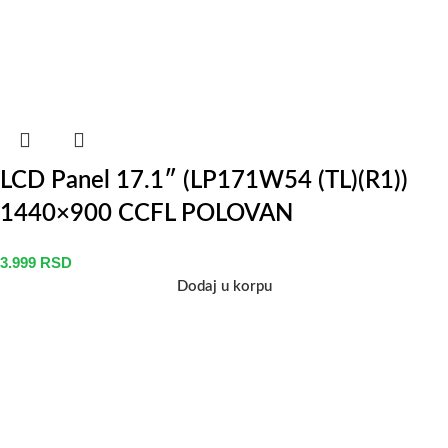
LCD Panel 17.1″ (LP171W54 (TL)(R1))
1440×900 CCFL POLOVAN
3.999
RSD
Dodaj u korpu