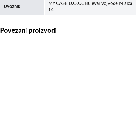
MY CASE D.O.O., Bulevar Vojvode Mišića
Uvoznik
14
Povezani proizvodi