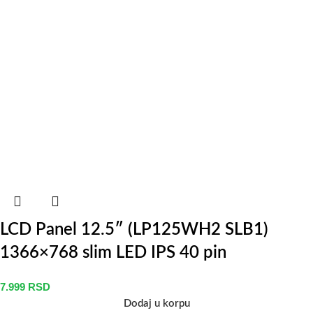
LCD Panel 12.5″ (LP125WH2 SLB1)
1366×768 slim LED IPS 40 pin
7.999
RSD
Dodaj u korpu