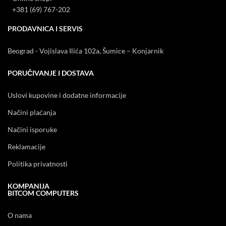
+381 (69) 767-202
PRODAVNICA I SERVIS
Beograd - Vojislava Ilića 102a, Šumice – Konjarnik
PORUČIVANJE I DOSTAVA
Uslovi kupovine i dodatne informacije
Načini plaćanja
Načini isporuke
Reklamacije
Politika privatnosti
KOMPANIJA
BITCOM COMPUTERS
O nama