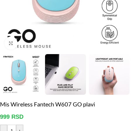
Click to enlarge
Mis Wireless Fantech W607 GO plavi
999
RSD
-
+