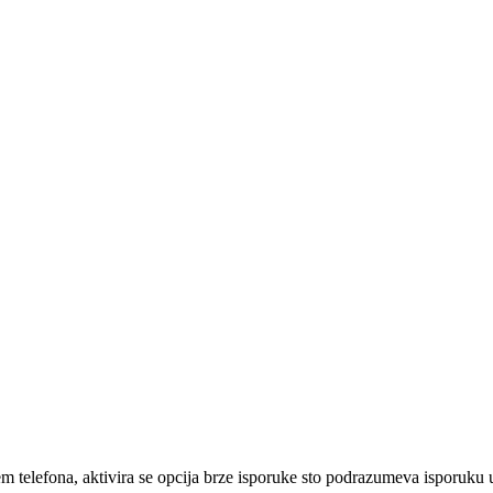
em telefona, aktivira se opcija brze isporuke sto podrazumeva isporuku