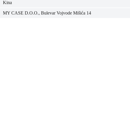
Kina
MY CASE D.O.O., Bulevar Vojvode Mišića 14