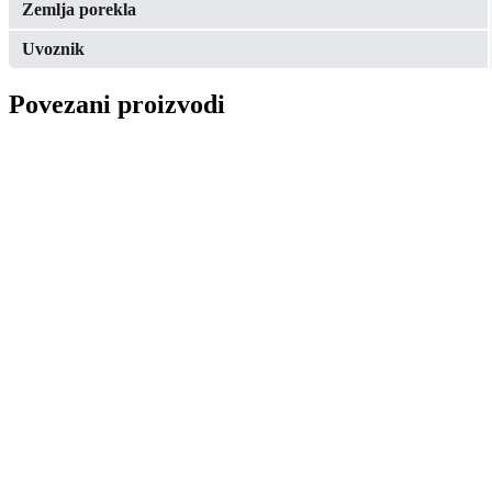
Zemlja porekla
Uvoznik
Povezani proizvodi