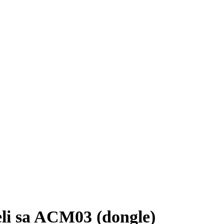
li sa ACM03 (dongle)