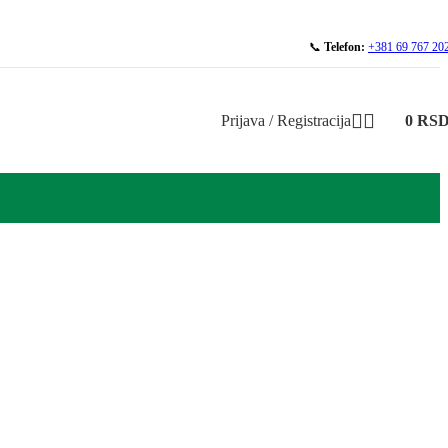
📞
Telefon:
+381 69 767 20
Prijava / Registracija
0
RS