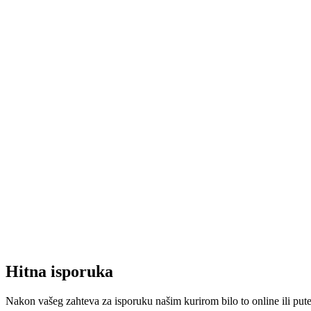
Hitna isporuka
Nakon vašeg zahteva za isporuku našim kurirom bilo to online ili put