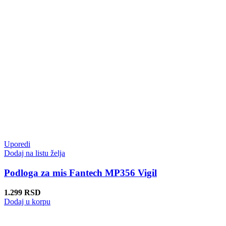
Uporedi
Dodaj na listu želja
Podloga za mis Fantech MP356 Vigil
1.299
RSD
Dodaj u korpu