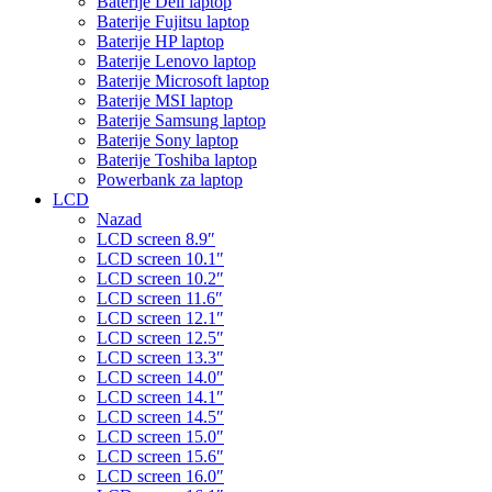
Baterije Dell laptop
Baterije Fujitsu laptop
Baterije HP laptop
Baterije Lenovo laptop
Baterije Microsoft laptop
Baterije MSI laptop
Baterije Samsung laptop
Baterije Sony laptop
Baterije Toshiba laptop
Powerbank za laptop
LCD
Nazad
LCD screen 8.9″
LCD screen 10.1″
LCD screen 10.2″
LCD screen 11.6″
LCD screen 12.1″
LCD screen 12.5″
LCD screen 13.3″
LCD screen 14.0″
LCD screen 14.1″
LCD screen 14.5″
LCD screen 15.0″
LCD screen 15.6″
LCD screen 16.0″