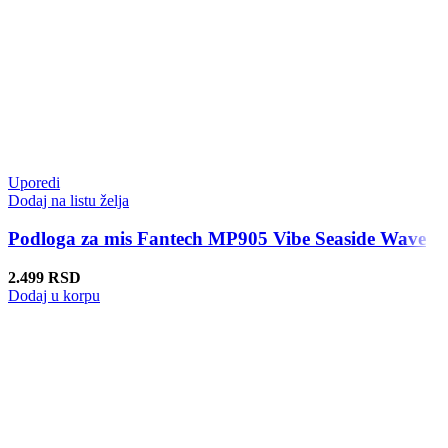
Uporedi
Dodaj na listu želja
Podloga za mis Fantech MP905 Vibe Seaside Wave
2.499
RSD
Dodaj u korpu