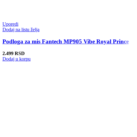
Uporedi
Dodaj na listu želja
Podloga za mis Fantech MP905 Vibe Royal Prince
2.499
RSD
Dodaj u korpu