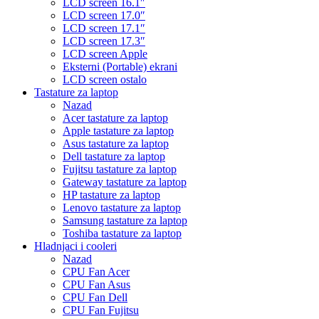
LCD screen 16.1″
LCD screen 17.0″
LCD screen 17.1″
LCD screen 17.3″
LCD screen Apple
Eksterni (Portable) ekrani
LCD screen ostalo
Tastature za laptop
Nazad
Acer tastature za laptop
Apple tastature za laptop
Asus tastature za laptop
Dell tastature za laptop
Fujitsu tastature za laptop
Gateway tastature za laptop
HP tastature za laptop
Lenovo tastature za laptop
Samsung tastature za laptop
Toshiba tastature za laptop
Hladnjaci i cooleri
Nazad
CPU Fan Acer
CPU Fan Asus
CPU Fan Dell
CPU Fan Fujitsu