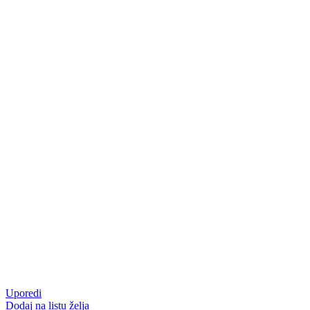
Uporedi
Dodaj na listu želja