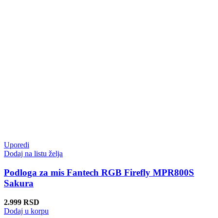
Uporedi
Dodaj na listu želja
Podloga za mis Fantech RGB Firefly MPR800S
Sakura
2.999
RSD
Dodaj u korpu