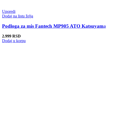
Uporedi
Dodaj na listu želja
Podloga za mis Fantech MP905 ATO Katsuyama
2.999
RSD
Dodaj u korpu