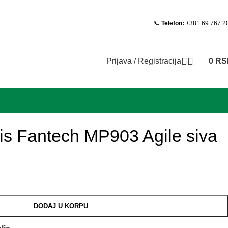
📞
Telefon:
+381 69 767 2
Prijava / Registracija
0
RS
is Fantech MP903 Agile siva
DODAJ U KORPU