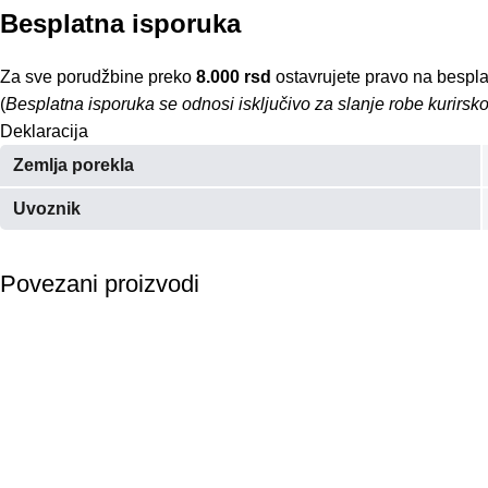
Besplatna isporuka
Za sve porudžbine preko
8.000 rsd
ostavrujete pravo na bespla
(
Besplatna isporuka se odnosi isključivo za slanje robe kurirs
Deklaracija
Zemlja porekla
Uvoznik
Povezani proizvodi