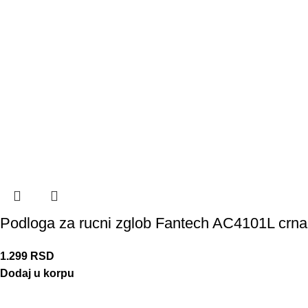
Podloga za rucni zglob Fantech AC4101L crna
1.299
RSD
Dodaj u korpu