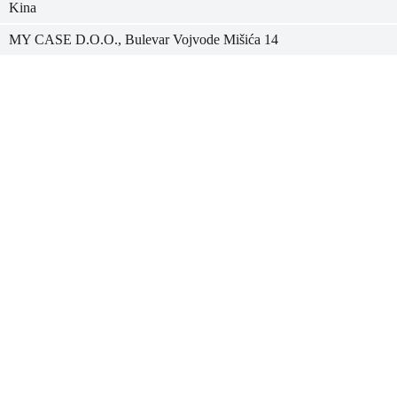
Kina
MY CASE D.O.O., Bulevar Vojvode Mišića 14