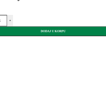
+
DODAJ U KORPU