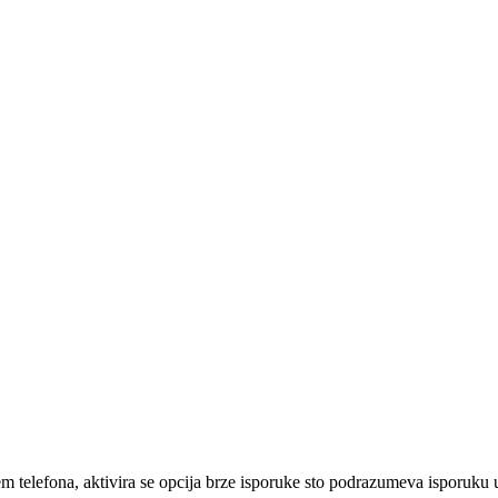
em telefona, aktivira se opcija brze isporuke sto podrazumeva isporuku