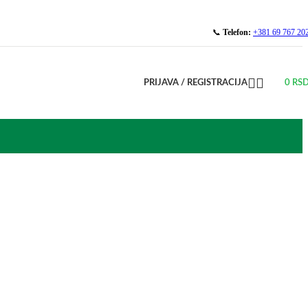
📞
Telefon:
+381 69 767 20
PRIJAVA / REGISTRACIJA
0
RS