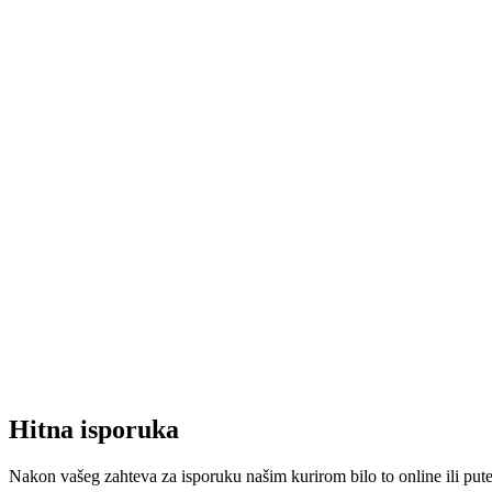
Hitna isporuka
Nakon vašeg zahteva za isporuku našim kurirom bilo to online ili put