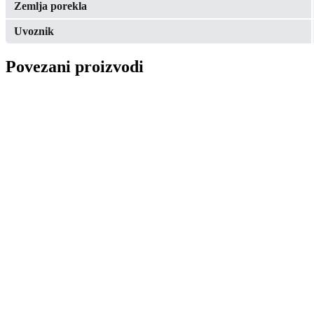
Zemlja porekla
Uvoznik
Povezani proizvodi