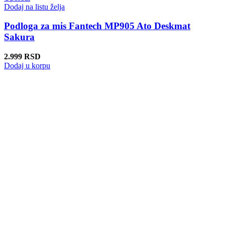
Dodaj na listu želja
Podloga za mis Fantech MP905 Ato Deskmat
Sakura
2.999
RSD
Dodaj u korpu