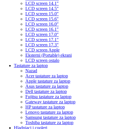
LCD screen 14.1″
LCD screen 14.5″
LCD screen 15.0″
LCD screen 15.6″
LCD screen 16.0″
LCD screen 16.1″
LCD screen 17.0″
LCD screen 17.1″
LCD screen 17.3″
LCD screen Apple
Eksterni (Portable) ekrani
LCD screen ostalo
Tastature za laptop
Nazad
Acer tastature za laptop
Apple tastature za laptop
Asus tastature za laptop
Dell tastature za laptop
Fujitsu tastature za laptop
Gateway tastature za laptop
HP tastature za laptop
Lenovo tastature za laptop
Samsung tastature za laptop
Toshiba tastature za laptop
Hladnjaci i cooleri