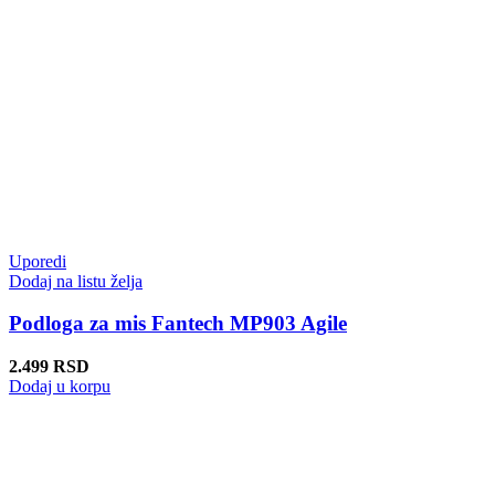
Uporedi
Dodaj na listu želja
Podloga za mis Fantech MP903 Agile
2.499
RSD
Dodaj u korpu