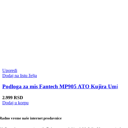
Uporedi
Dodaj na listu želja
Podloga za mis Fantech MP905 ATO Kujira Umi
2.999
RSD
Dodaj u korpu
Radno vreme naše internet prodavnice