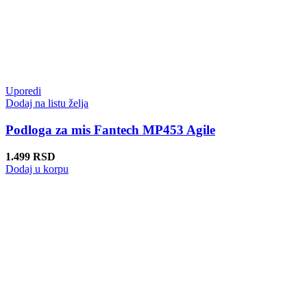
Uporedi
Dodaj na listu želja
Podloga za mis Fantech MP453 Agile
1.499
RSD
Dodaj u korpu