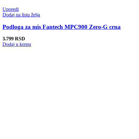
Uporedi
Dodaj na listu želja
Podloga za mis Fantech MPC900 Zero-G crna
3.799
RSD
Dodaj u korpu