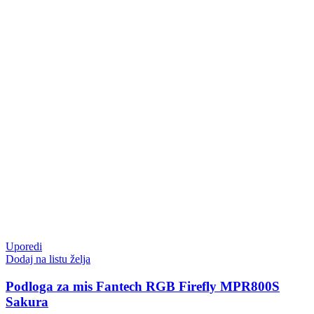
Uporedi
Dodaj na listu želja
Podloga za mis Fantech RGB Firefly MPR800S
Sakura