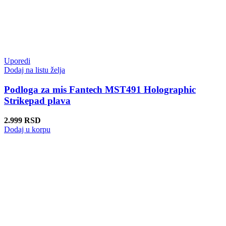
Uporedi
Dodaj na listu želja
Podloga za mis Fantech MST491 Holographic
Strikepad plava
2.999
RSD
Dodaj u korpu