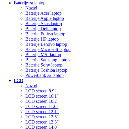
Baterije za laptop
Nazad
Baterije Acer laptop
Baterije Apple laptop
Baterije Asus laptop
Baterije Dell laptop
Baterije Fujitsu laptop
Baterije HP laptop
Baterije Lenovo laptop
Baterije Microsoft laptop
Baterije MSI laptop
Baterije Samsung laptop
Baterije Sony laptop
Baterije Toshiba laptop
Powerbank za laptop
LCD
Nazad
LCD screen 8.9″
LCD screen 10.1″
LCD screen 10.2″
LCD screen 11.6″
LCD screen 12.1″
LCD screen 12.5″
LCD screen 13.3″
LCD screen 14.0″