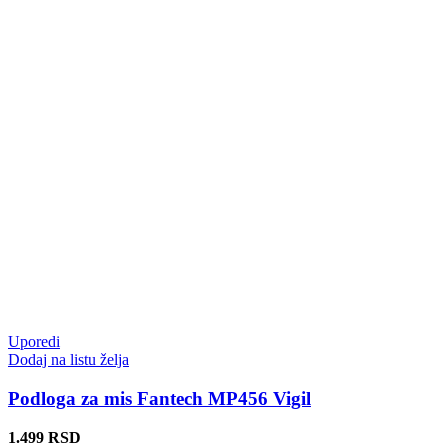
Uporedi
Dodaj na listu želja
Podloga za mis Fantech MP456 Vigil
1.499
RSD