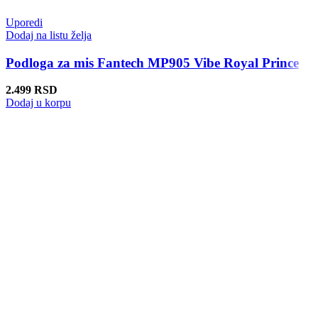
Uporedi
Dodaj na listu želja
Podloga za mis Fantech MP905 Vibe Royal Prince
2.499
RSD
Dodaj u korpu