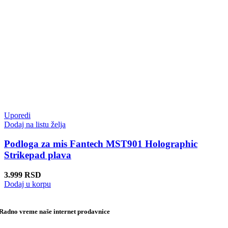
Uporedi
Dodaj na listu želja
Podloga za mis Fantech MST901 Holographic
Strikepad plava
3.999
RSD
Dodaj u korpu
Radno vreme naše internet prodavnice