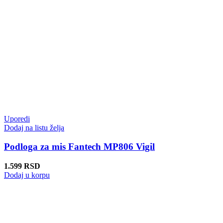
Uporedi
Dodaj na listu želja
Podloga za mis Fantech MP806 Vigil
1.599
RSD
Dodaj u korpu