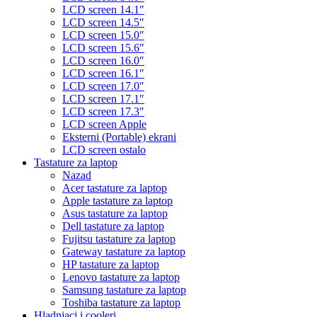
LCD screen 14.1″
LCD screen 14.5″
LCD screen 15.0″
LCD screen 15.6″
LCD screen 16.0″
LCD screen 16.1″
LCD screen 17.0″
LCD screen 17.1″
LCD screen 17.3″
LCD screen Apple
Eksterni (Portable) ekrani
LCD screen ostalo
Tastature za laptop
Nazad
Acer tastature za laptop
Apple tastature za laptop
Asus tastature za laptop
Dell tastature za laptop
Fujitsu tastature za laptop
Gateway tastature za laptop
HP tastature za laptop
Lenovo tastature za laptop
Samsung tastature za laptop
Toshiba tastature za laptop
Hladnjaci i cooleri