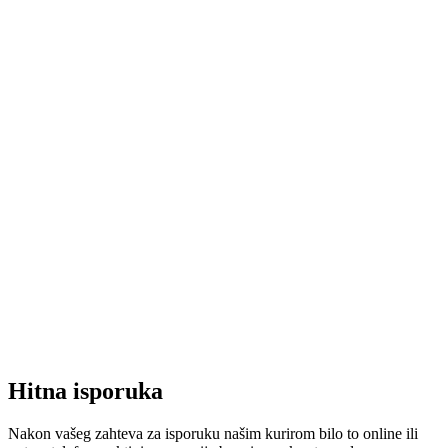
Hitna isporuka
Nakon vašeg zahteva za isporuku našim kurirom bilo to online ili