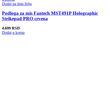
Dodaj na listu želja
Podloga za mis Fantech MST491P Holographic
Strikepad PRO crvena
4.699
RSD
Dodaj u korpu