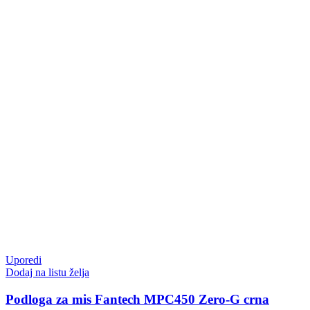
Uporedi
Dodaj na listu želja
Podloga za mis Fantech MPC450 Zero-G crna