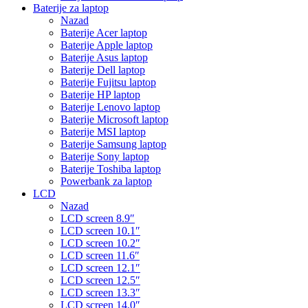
Baterije za laptop
Nazad
Baterije Acer laptop
Baterije Apple laptop
Baterije Asus laptop
Baterije Dell laptop
Baterije Fujitsu laptop
Baterije HP laptop
Baterije Lenovo laptop
Baterije Microsoft laptop
Baterije MSI laptop
Baterije Samsung laptop
Baterije Sony laptop
Baterije Toshiba laptop
Powerbank za laptop
LCD
Nazad
LCD screen 8.9″
LCD screen 10.1″
LCD screen 10.2″
LCD screen 11.6″
LCD screen 12.1″
LCD screen 12.5″
LCD screen 13.3″
LCD screen 14.0″