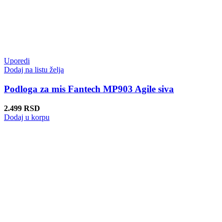
Uporedi
Dodaj na listu želja
Podloga za mis Fantech MP903 Agile siva
2.499
RSD
Dodaj u korpu