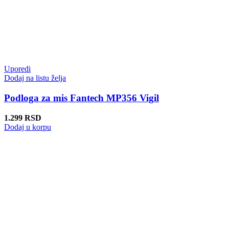
Uporedi
Dodaj na listu želja
Podloga za mis Fantech MP356 Vigil
1.299
RSD
Dodaj u korpu