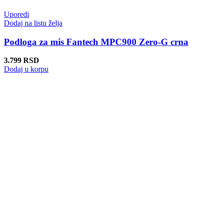
Uporedi
Dodaj na listu želja
Podloga za mis Fantech MPC900 Zero-G crna
3.799
RSD
Dodaj u korpu