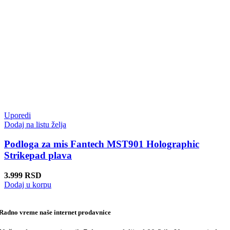
Uporedi
Dodaj na listu želja
Podloga za mis Fantech MST901 Holographic
Strikepad plava
3.999
RSD
Dodaj u korpu
Radno vreme naše internet prodavnice