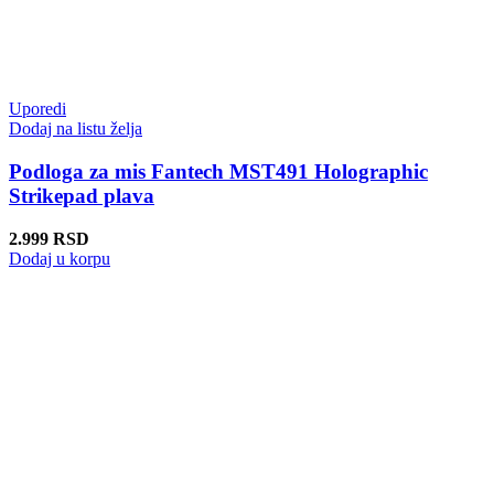
Uporedi
Dodaj na listu želja
Podloga za mis Fantech MST491 Holographic
Strikepad plava
2.999
RSD
Dodaj u korpu