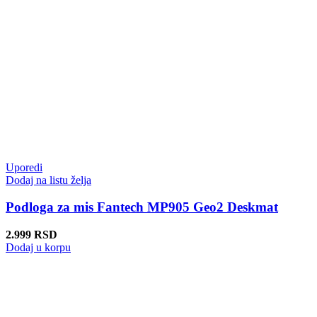
Uporedi
Dodaj na listu želja
Podloga za mis Fantech MP905 Geo2 Deskmat
2.999
RSD
Dodaj u korpu