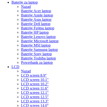
Baterije za laptop
Nazad
Baterije Acer laptop
Baterije Apple laptop
Baterije Asus laptop
Baterije Dell laptop
Baterije Fujitsu laptop
Baterije HP laptop
Baterije Lenovo laptop
Baterije Microsoft laptop
Baterije MSI laptop
Baterije Samsung laptop
Baterije Sony laptop
Baterije Toshiba laptop
Powerbank za laptop
LCD
Nazad
LCD screen 8.9″
LCD screen 10.1″
LCD screen 10.2″
LCD screen 11.6″
LCD screen 12.1″
LCD screen 12.5″
LCD screen 13.3″
LCD screen 14.0″