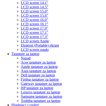
LCD screen 14.1″
LCD screen 14.5″
LCD screen 15.0″
LCD screen 15.6″
LCD screen 16.0″
LCD screen 16.1″
LCD screen 17.0″
LCD screen 17.1″
LCD screen 17.3″
LCD screen Apple
Eksterni (Portable) ekrani
LCD screen ostalo
Tastature za laptop
Nazad
Acer tastature za laptop
Apple tastature za laptop
Asus tastature za laptop
Dell tastature za laptop
Fujitsu tastature za laptop
Gateway tastature za laptop
HP tastature za laptop
Lenovo tastature za laptop
Samsung tastature za laptop
Toshiba tastature za laptop
Hladnjaci i cooleri