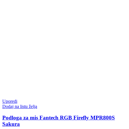
Uporedi
Dodaj na listu želja
Podloga za mis Fantech RGB Firefly MPR800S
Sakura