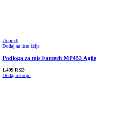
Uporedi
Dodaj na listu želja
Podloga za mis Fantech MP453 Agile
1.499
RSD
Dodaj u korpu