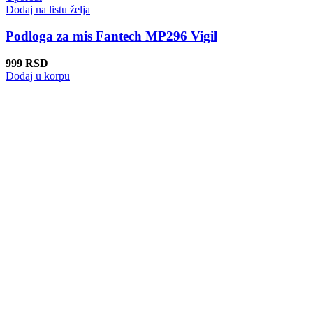
Dodaj na listu želja
Podloga za mis Fantech MP296 Vigil
999
RSD
Dodaj u korpu