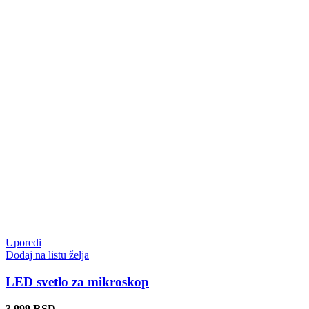
Uporedi
Dodaj na listu želja
LED svetlo za mikroskop
3.999
RSD