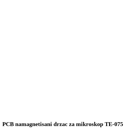
PCB namagnetisani drzac za mikroskop TE-075