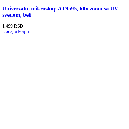
Univerzalni mikroskop AT9595, 60x zoom sa UV
svetlom, beli
1.499
RSD
Dodaj u korpu