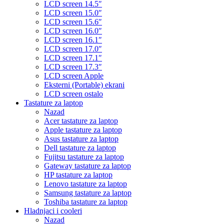
LCD screen 14.5″
LCD screen 15.0″
LCD screen 15.6″
LCD screen 16.0″
LCD screen 16.1″
LCD screen 17.0″
LCD screen 17.1″
LCD screen 17.3″
LCD screen Apple
Eksterni (Portable) ekrani
LCD screen ostalo
Tastature za laptop
Nazad
Acer tastature za laptop
Apple tastature za laptop
Asus tastature za laptop
Dell tastature za laptop
Fujitsu tastature za laptop
Gateway tastature za laptop
HP tastature za laptop
Lenovo tastature za laptop
Samsung tastature za laptop
Toshiba tastature za laptop
Hladnjaci i cooleri
Nazad