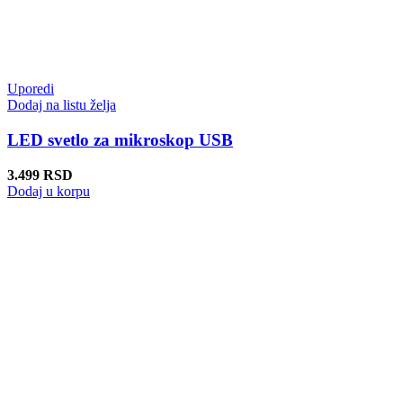
Uporedi
Dodaj na listu želja
LED svetlo za mikroskop USB
3.499
RSD
Dodaj u korpu