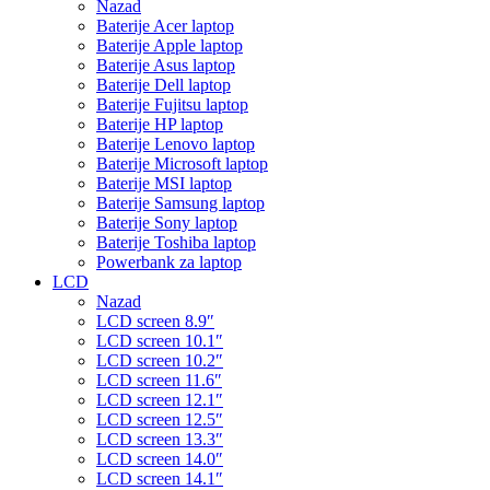
Nazad
Baterije Acer laptop
Baterije Apple laptop
Baterije Asus laptop
Baterije Dell laptop
Baterije Fujitsu laptop
Baterije HP laptop
Baterije Lenovo laptop
Baterije Microsoft laptop
Baterije MSI laptop
Baterije Samsung laptop
Baterije Sony laptop
Baterije Toshiba laptop
Powerbank za laptop
LCD
Nazad
LCD screen 8.9″
LCD screen 10.1″
LCD screen 10.2″
LCD screen 11.6″
LCD screen 12.1″
LCD screen 12.5″
LCD screen 13.3″
LCD screen 14.0″
LCD screen 14.1″