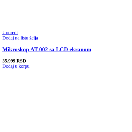
Uporedi
Dodaj na listu želja
Mikroskop AT-002 sa LCD ekranom
35.999
RSD
Dodaj u korpu