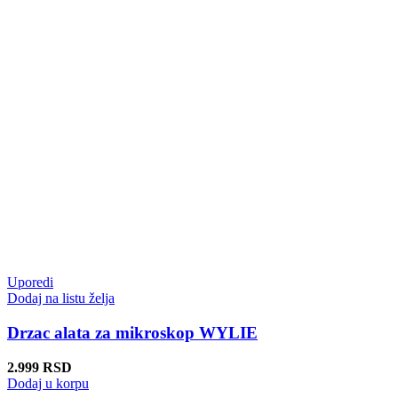
Uporedi
Dodaj na listu želja
Drzac alata za mikroskop WYLIE
2.999
RSD
Dodaj u korpu