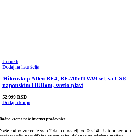
Uporedi
Dodaj na listu želja
Mikroskop Atten RF4, RF-7050TVA9 set, sa USB
naponskim HUBom, svetlo plavi
52.999
RSD
Dodaj u korpu
Radno vreme naše internet prodavnice
Naše radno vreme je svih 7 dana u nedelji od 00-24h. U tom periodu