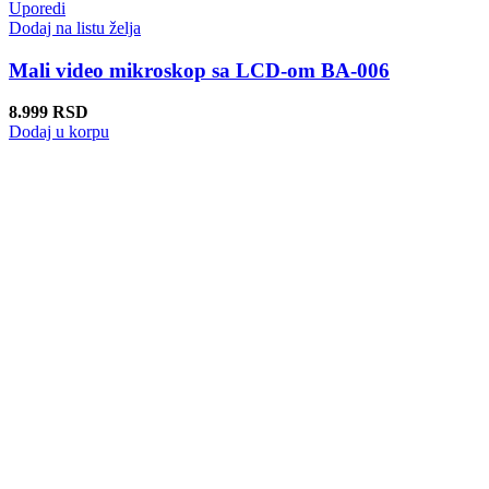
Uporedi
Dodaj na listu želja
Mali video mikroskop sa LCD-om BA-006
8.999
RSD
Dodaj u korpu