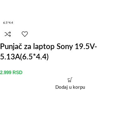
6.5*4.4
Punjač za laptop Sony 19.5V-
5.13A(6.5*4.4)
2.999
RSD
Dodaj u korpu