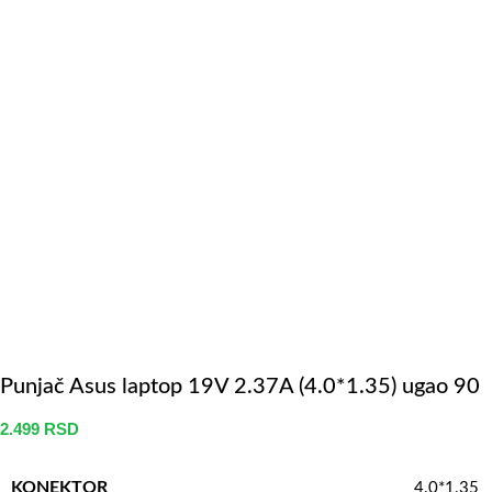
Punjač Asus laptop 19V 2.37A (4.0*1.35) ugao 90
2.499
RSD
KONEKTOR
4.0*1.35