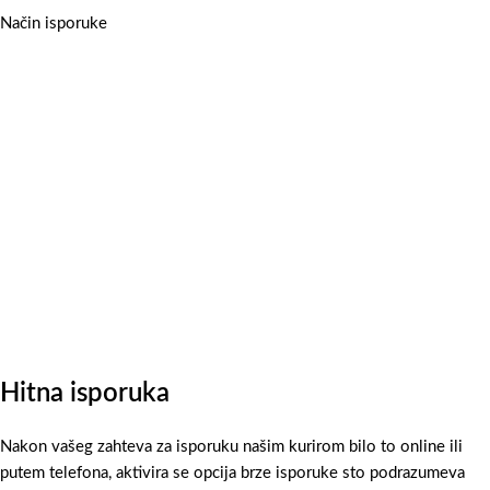
Način isporuke
Hitna isporuka
Nakon vašeg zahteva za isporuku našim kurirom bilo to online ili
putem telefona, aktivira se opcija brze isporuke sto podrazumeva