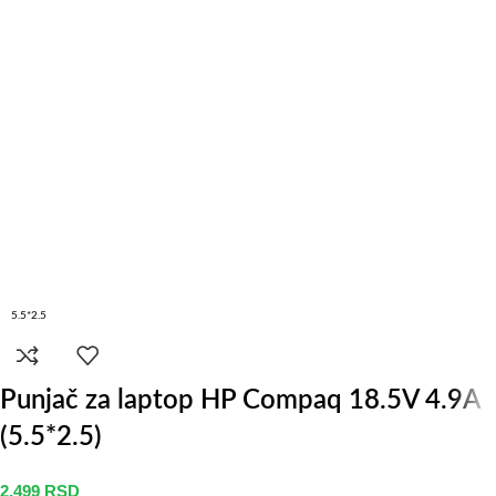
5.5*2.5
Punjač za laptop HP Compaq 18.5V 4.9A
(5.5*2.5)
2.499
RSD