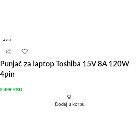
4 PIN
Punjač za laptop Toshiba 15V 8A 120W
4pin
3.499
RSD
Dodaj u korpu