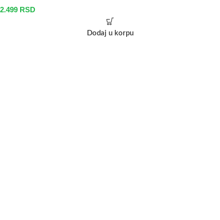
2.499
RSD
Dodaj u korpu