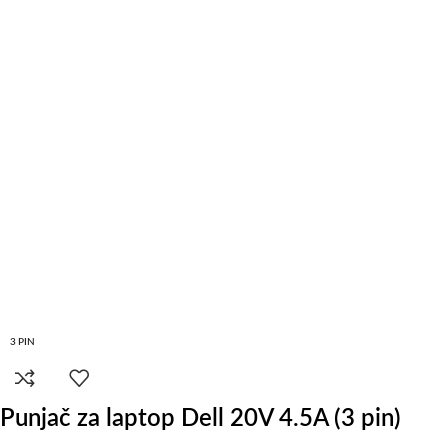
3 PIN
Punjač za laptop Dell 20V 4.5A (3 pin)