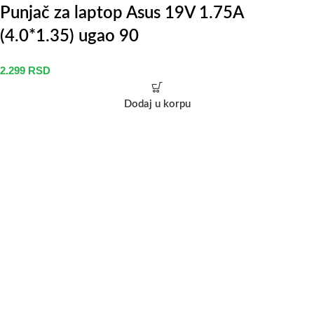
Punjač za laptop Asus 19V 1.75A
(4.0*1.35) ugao 90
2.299
RSD
Dodaj u korpu