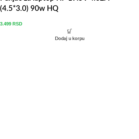
(4.5*3.0) 90w HQ
3.499
RSD
Dodaj u korpu