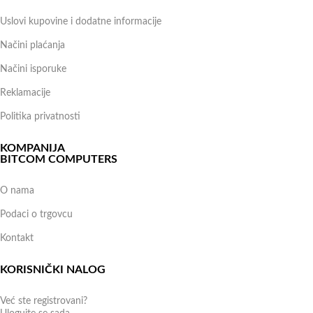
Uslovi kupovine i dodatne informacije
Načini plaćanja
Načini isporuke
Reklamacije
Politika privatnosti
KOMPANIJA
BITCOM COMPUTERS
O nama
Podaci o trgovcu
Kontakt
KORISNIČKI NALOG
Već ste registrovani?