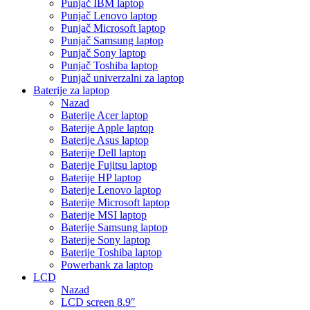
Punjač IBM laptop
Punjač Lenovo laptop
Punjač Microsoft laptop
Punjač Samsung laptop
Punjač Sony laptop
Punjač Toshiba laptop
Punjač univerzalni za laptop
Baterije za laptop
Nazad
Baterije Acer laptop
Baterije Apple laptop
Baterije Asus laptop
Baterije Dell laptop
Baterije Fujitsu laptop
Baterije HP laptop
Baterije Lenovo laptop
Baterije Microsoft laptop
Baterije MSI laptop
Baterije Samsung laptop
Baterije Sony laptop
Baterije Toshiba laptop
Powerbank za laptop
LCD
Nazad
LCD screen 8.9″