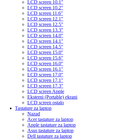
LCD screen 10.1″
LCD screen 10.2″
LCD screen 11.6″
LCD screen 12.1″
LCD screen 12.5″
LCD screen 13.3″
LCD screen 14.0″
LCD screen 14.1″
LCD screen 14.5″
LCD screen 15.0″
LCD screen 15.6″
LCD screen 16.0″
LCD screen 16.1″
LCD screen 17.0″
LCD screen 17.1″
LCD screen 17.3″
LCD screen Apple
Eksterni (Portable) ekrani
LCD screen ostalo
Tastature za laptop
Nazad
Acer tastature za laptop
Apple tastature za laptop
Asus tastature za laptop
Dell tastature za laptop