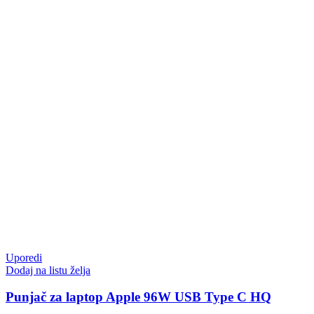
Uporedi
Dodaj na listu želja
Punjač za laptop Apple 96W USB Type C HQ