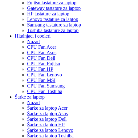
Fujitsu tastature za laptop
Gateway tastature za laptop
HP tastature za laptop
Lenovo tastature za laptop
Samsung tastature za laptop
Toshiba tastature za laptop
Hladnjaci i cooleri
Nazad
CPU Fan Acer
CPU Fan Asus
CPU Fan Dell
CPU Fan Fujitsu
CPU Fan HP
CPU Fan Lenovo
CPU Fan MSI
CPU Fan Samsung
CPU Fan Toshiba
Šarke za laptop
Nazad
Šarke za laptop Acer
Šarke za laptop Asus
Šarke za laptop Dell
Šarke za laptop HP
Šarke za laptop Lenovo
Šarke za laptop Toshiba