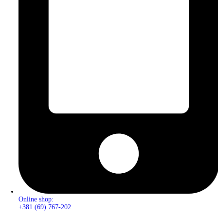
Online shop:
+381 (69) 767-202