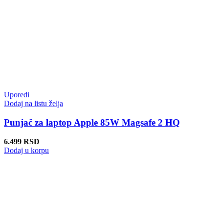
Uporedi
Dodaj na listu želja
Punjač za laptop Apple 85W Magsafe 2 HQ
6.499
RSD
Dodaj u korpu