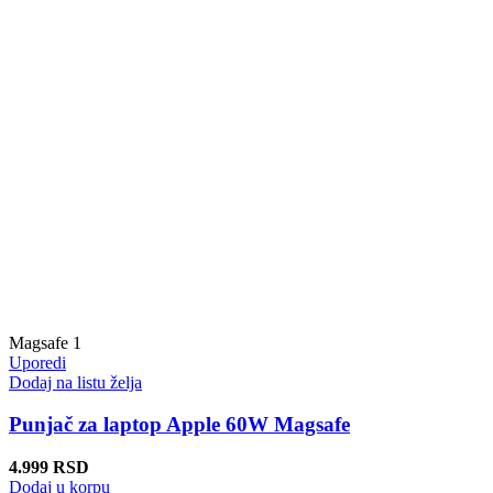
Magsafe 1
Uporedi
Dodaj na listu želja
Punjač za laptop Apple 60W Magsafe
4.999
RSD
Dodaj u korpu