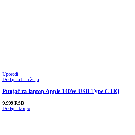
Uporedi
Dodaj na listu želja
Punjač za laptop Apple 140W USB Type C HQ
9.999
RSD
Dodaj u korpu