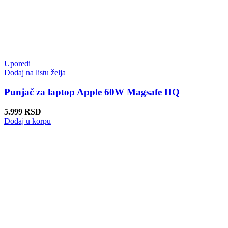
Uporedi
Dodaj na listu želja
Punjač za laptop Apple 60W Magsafe HQ
5.999
RSD
Dodaj u korpu