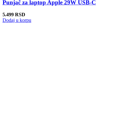
Punjač za laptop Apple 29W USB-C
5.499
RSD
Dodaj u korpu