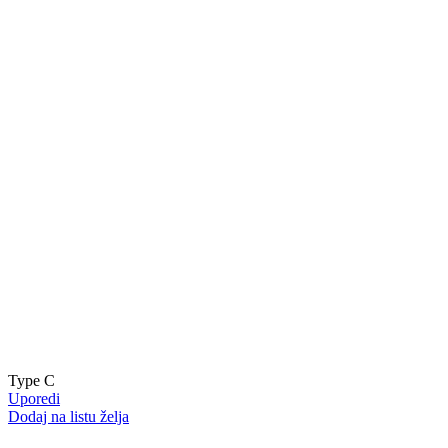
Type C
Uporedi
Dodaj na listu želja