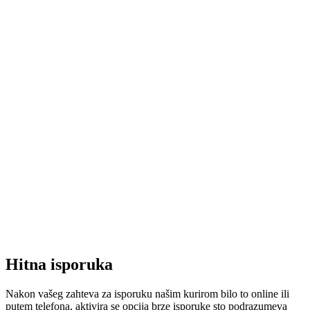
Hitna isporuka
Nakon vašeg zahteva za isporuku našim kurirom bilo to online ili
putem telefona, aktivira se opcija brze isporuke sto podrazumeva