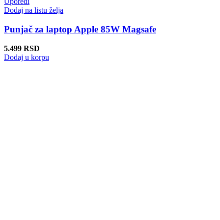
Uporedi
Dodaj na listu želja
Punjač za laptop Apple 85W Magsafe
5.499
RSD
Dodaj u korpu