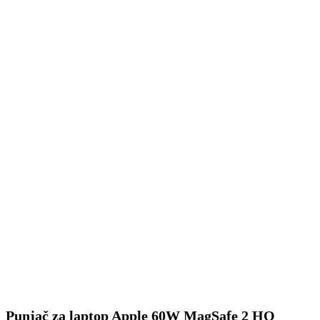
Punjač za laptop Apple 60W MagSafe 2 HQ