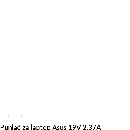
Punjač za laptop Asus 19V 2.37A