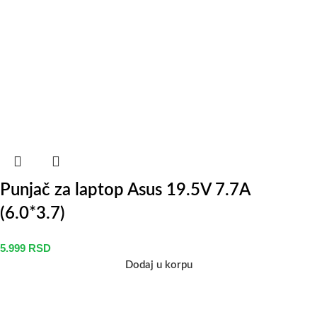
Punjač za laptop Asus 19.5V 7.7A
(6.0*3.7)
5.999
RSD
Dodaj u korpu