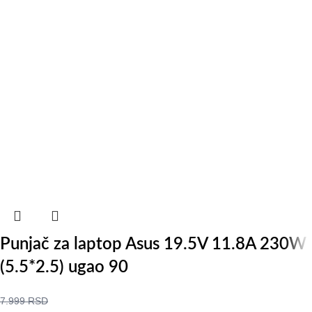
Punjač za laptop Asus 19.5V 11.8A 230W
(5.5*2.5) ugao 90
7.999
RSD