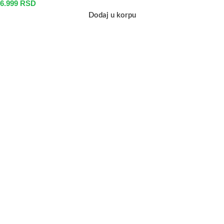
6.999
RSD
Dodaj u korpu