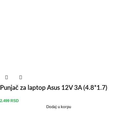
Punjač za laptop Asus 12V 3A (4.8*1.7)
2.499
RSD
Dodaj u korpu