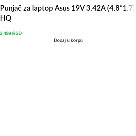
Punjač za laptop Asus 19V 3.42A (4.8*1.7)
HQ
2.499
RSD
Dodaj u korpu