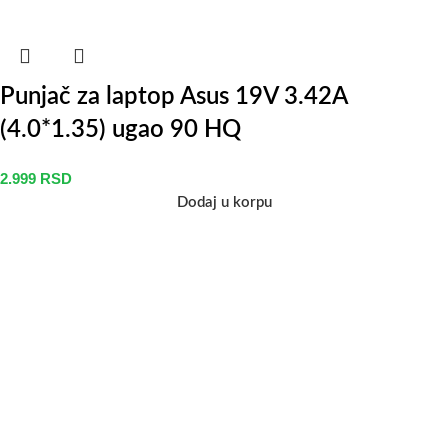
Punjač za laptop Asus 19V 3.42A
(4.0*1.35) ugao 90 HQ
2.999
RSD
Dodaj u korpu