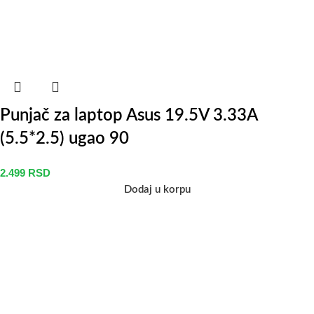
Punjač za laptop Asus 19.5V 3.33A
(5.5*2.5) ugao 90
2.499
RSD
Dodaj u korpu