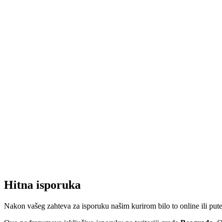
Hitna isporuka
Nakon vašeg zahteva za isporuku našim kurirom bilo to online ili put