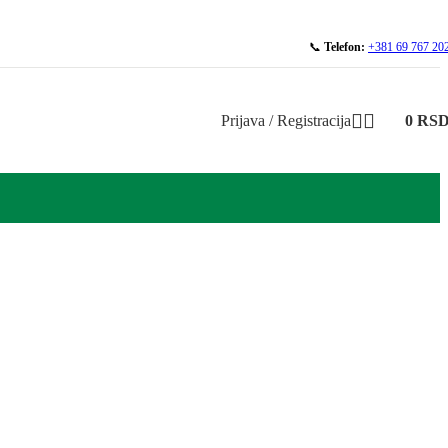
📞
Telefon:
+381 69 767 20
Prijava / Registracija
0
RS