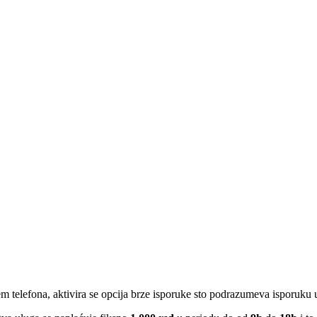
em telefona, aktivira se opcija brze isporuke sto podrazumeva isporuku