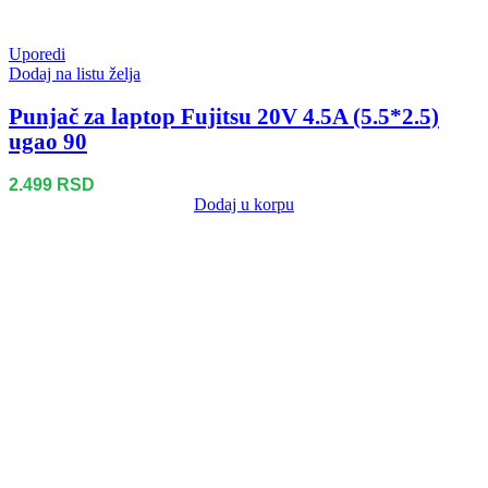
Uporedi
Dodaj na listu želja
Punjač za laptop Fujitsu 20V 4.5A (5.5*2.5)
ugao 90
2.499
RSD
Dodaj u korpu