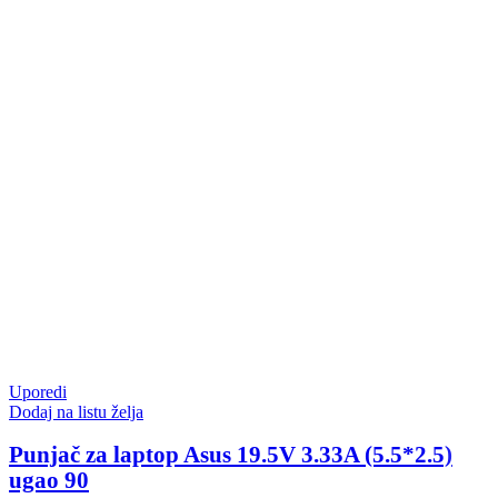
Uporedi
Dodaj na listu želja
Punjač za laptop Asus 19.5V 3.33A (5.5*2.5)
ugao 90