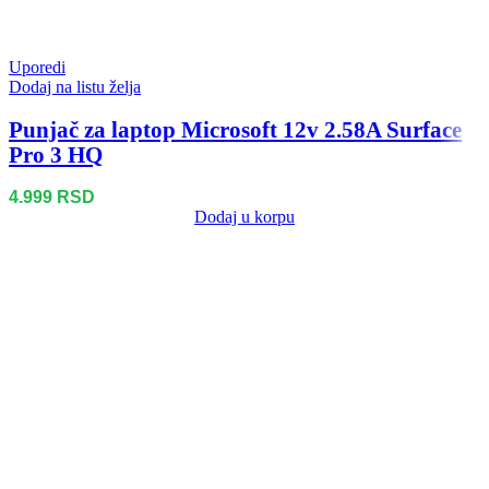
Uporedi
Dodaj na listu želja
Punjač za laptop Microsoft 12v 2.58A Surface
Pro 3 HQ
4.999
RSD
Dodaj u korpu