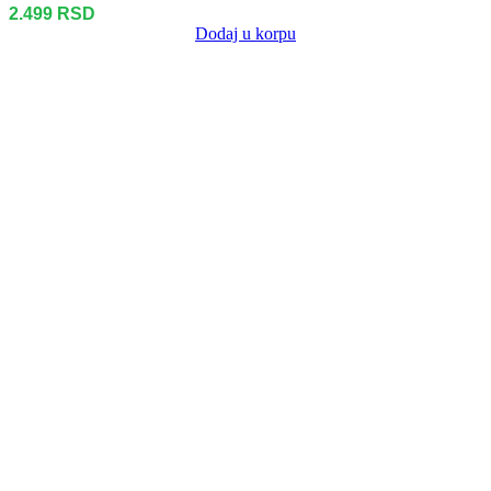
2.499
RSD
Dodaj u korpu