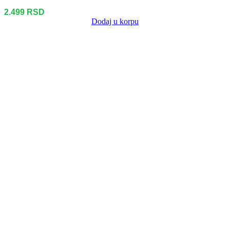
2.499
RSD
Dodaj u korpu