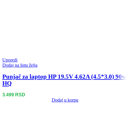
Uporedi
Dodaj na listu želja
Punjač za laptop HP 19.5V 4.62A (4.5*3.0) 90w
HQ
3.499
RSD
Dodaj u korpu