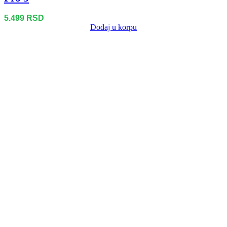
5.499
RSD
Dodaj u korpu