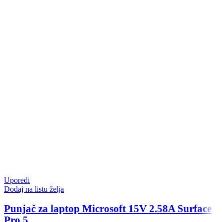
Uporedi
Dodaj na listu želja
Punjač za laptop Microsoft 15V 2.58A Surface
Pro 5