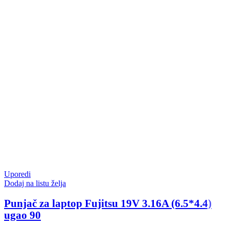
Uporedi
Dodaj na listu želja
Punjač za laptop Fujitsu 19V 3.16A (6.5*4.4)
ugao 90