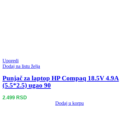
Uporedi
Dodaj na listu želja
Punjač za laptop HP Compaq 18.5V 4.9A
(5.5*2.5) ugao 90
2.499
RSD
Dodaj u korpu