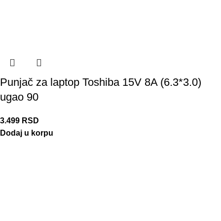
Punjač za laptop Toshiba 15V 8A (6.3*3.0)
ugao 90
3.499
RSD
Dodaj u korpu