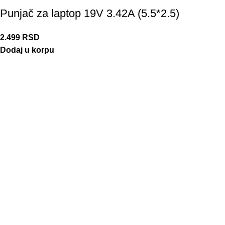
Punjač za laptop 19V 3.42A (5.5*2.5)
2.499
RSD
Dodaj u korpu