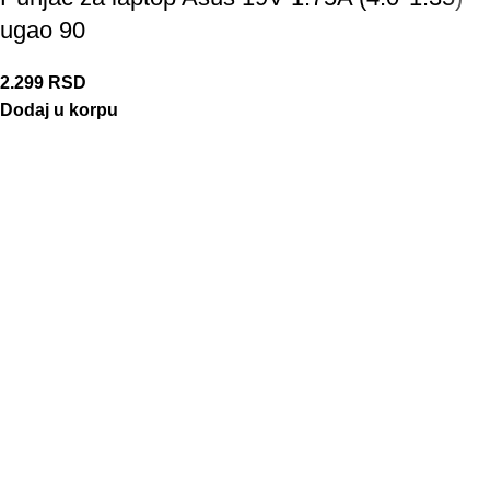
ugao 90
2.299
RSD
Dodaj u korpu