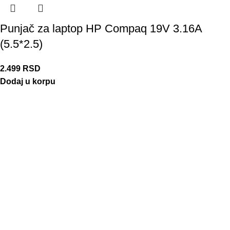
Punjač za laptop HP Compaq 19V 3.16A
(5.5*2.5)
2.499
RSD
Dodaj u korpu