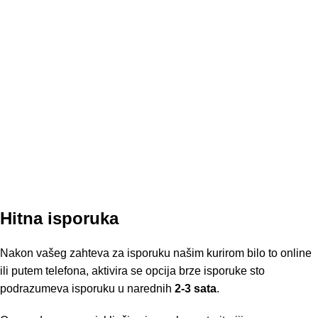
Hitna isporuka
Nakon vašeg zahteva za isporuku našim kurirom bilo to online
ili putem telefona, aktivira se opcija brze isporuke sto
podrazumeva isporuku u narednih
2-3 sata
.