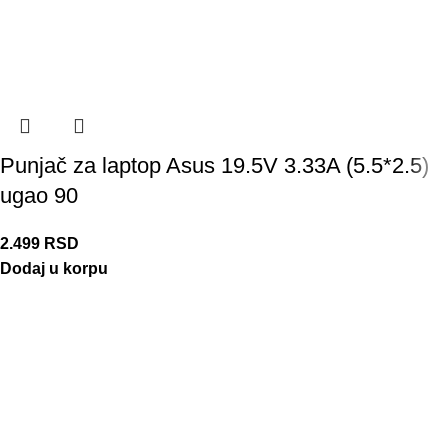
Punjač za laptop Asus 19.5V 3.33A (5.5*2.5)
ugao 90
2.499
RSD
Dodaj u korpu