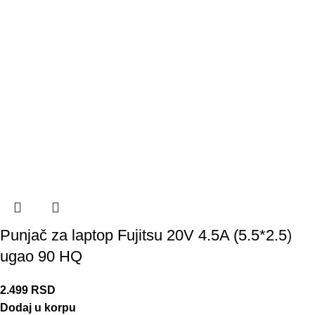
Punjač za laptop Fujitsu 20V 4.5A (5.5*2.5)
ugao 90 HQ
2.499
RSD
Dodaj u korpu