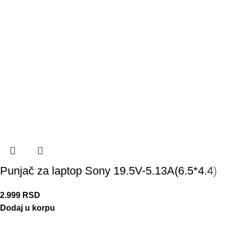
Punjač za laptop Sony 19.5V-5.13A(6.5*4.4)
2.999
RSD
Dodaj u korpu