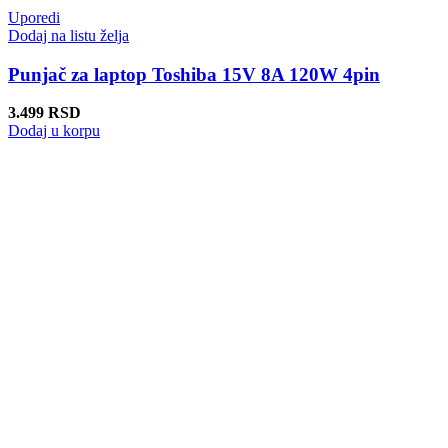
Uporedi
Dodaj na listu želja
Punjač za laptop Toshiba 15V 8A 120W 4pin
3.499
RSD
Dodaj u korpu