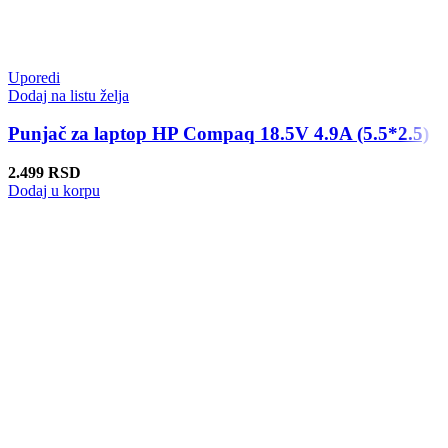
Uporedi
Dodaj na listu želja
Punjač za laptop HP Compaq 18.5V 4.9A (5.5*2.5)
2.499
RSD
Dodaj u korpu