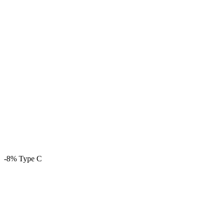
-8%
Type C