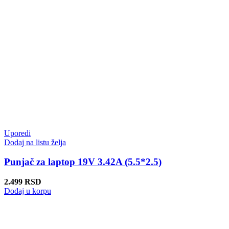
Uporedi
Dodaj na listu želja
Punjač za laptop 19V 3.42A (5.5*2.5)
2.499
RSD
Dodaj u korpu