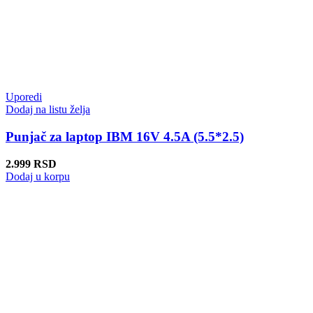
Uporedi
Dodaj na listu želja
Punjač za laptop IBM 16V 4.5A (5.5*2.5)
2.999
RSD
Dodaj u korpu