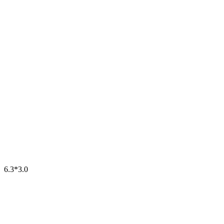
6.3*3.0