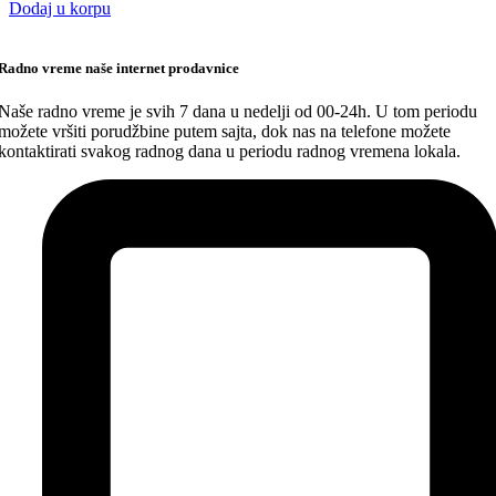
Dodaj u korpu
Radno vreme naše internet prodavnice
Naše radno vreme je svih 7 dana u nedelji od 00-24h. U tom periodu
možete vršiti porudžbine putem sajta, dok nas na telefone možete
kontaktirati svakog radnog dana u periodu radnog vremena lokala.