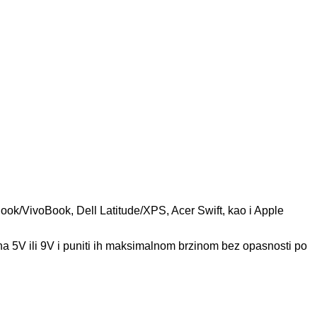
ok/VivoBook, Dell Latitude/XPS, Acer Swift, kao i Apple
a 5V ili 9V i puniti ih maksimalnom brzinom bez opasnosti po