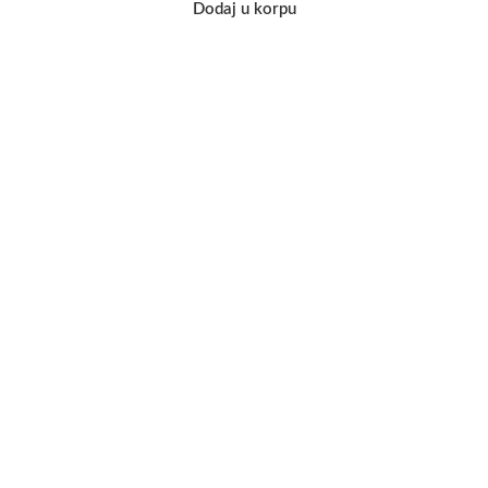
Dodaj u korpu