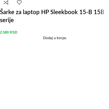
Šarke za laptop HP Sleekbook 15-B 15B
serije
2.580
RSD
Dodaj u korpu