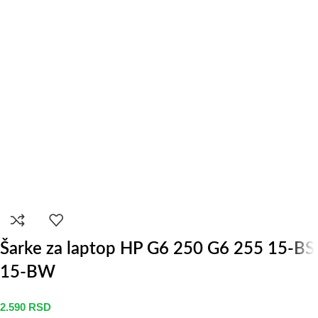
Šarke za laptop HP G6 250 G6 255 15-BS
15-BW
2.590
RSD