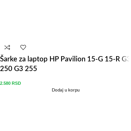
Šarke za laptop HP Pavilion 15-G 15-R G3
250 G3 255
2.580
RSD
Dodaj u korpu