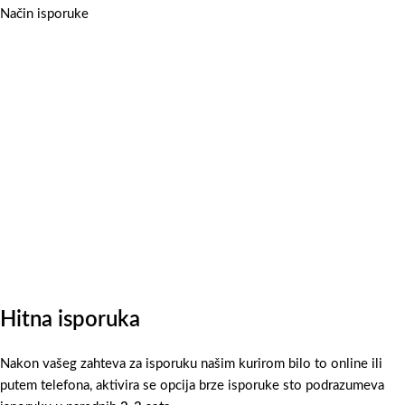
Način isporuke
Hitna isporuka
Nakon vašeg zahteva za isporuku našim kurirom bilo to online ili
putem telefona, aktivira se opcija brze isporuke sto podrazumeva