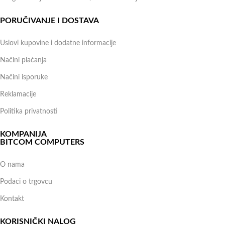
PORUČIVANJE I DOSTAVA
Uslovi kupovine i dodatne informacije
Načini plaćanja
Načini isporuke
Reklamacije
Politika privatnosti
KOMPANIJA
BITCOM COMPUTERS
O nama
Podaci o trgovcu
Kontakt
KORISNIČKI NALOG