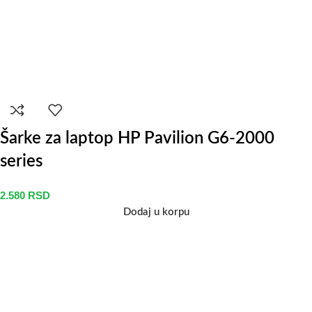
Šarke za laptop HP Pavilion G6-2000
series
2.580
RSD
Dodaj u korpu