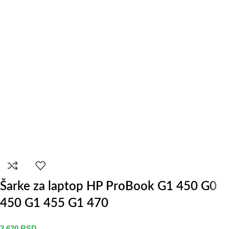
Šarke za laptop HP ProBook G1 450 G0
450 G1 455 G1 470
2.620
RSD