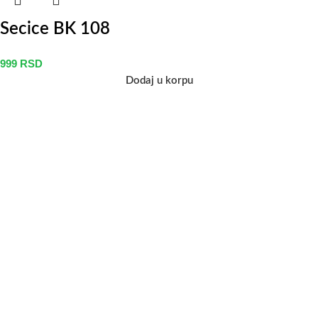
Secice BK 108
999
RSD
Dodaj u korpu