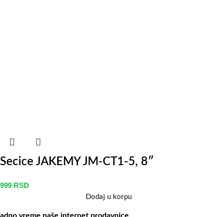
Secice JAKEMY JM-CT1-5, 8″
999
RSD
Dodaj u korpu
adno vreme naše internet prodavnice