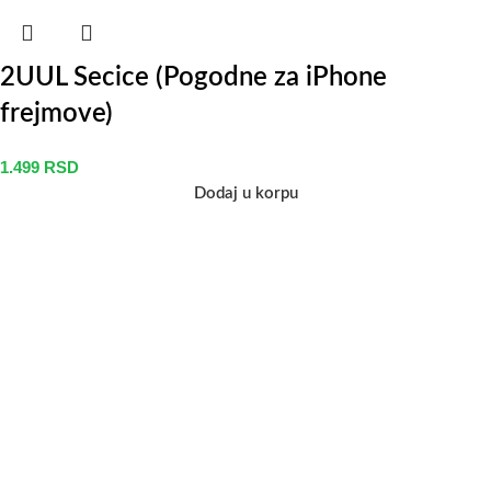
2UUL Secice (Pogodne za iPhone
frejmove)
1.499
RSD
Dodaj u korpu