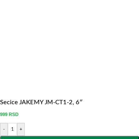
Secice JAKEMY JM-CT1-2, 6″
999
RSD
-
+