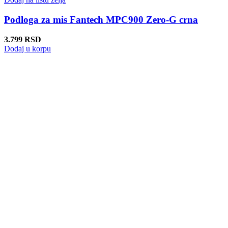
Podloga za mis Fantech MPC900 Zero-G crna
3.799
RSD
Dodaj u korpu