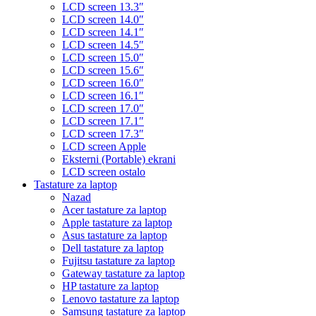
LCD screen 13.3″
LCD screen 14.0″
LCD screen 14.1″
LCD screen 14.5″
LCD screen 15.0″
LCD screen 15.6″
LCD screen 16.0″
LCD screen 16.1″
LCD screen 17.0″
LCD screen 17.1″
LCD screen 17.3″
LCD screen Apple
Eksterni (Portable) ekrani
LCD screen ostalo
Tastature za laptop
Nazad
Acer tastature za laptop
Apple tastature za laptop
Asus tastature za laptop
Dell tastature za laptop
Fujitsu tastature za laptop
Gateway tastature za laptop
HP tastature za laptop
Lenovo tastature za laptop
Samsung tastature za laptop