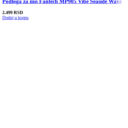
Podloga za mis Fantech MP905 Vibe Seaside Wave
2.499
RSD
Dodaj u korpu