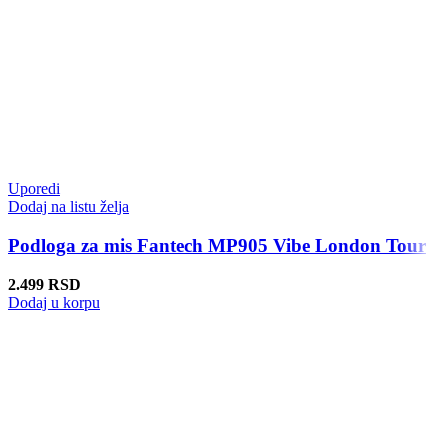
Uporedi
Dodaj na listu želja
Podloga za mis Fantech MP905 Vibe London Tour
2.499
RSD
Dodaj u korpu