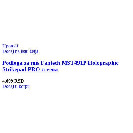
Uporedi
Dodaj na listu želja
Podloga za mis Fantech MST491P Holographic
Strikepad PRO crvena
4.699
RSD
Dodaj u korpu