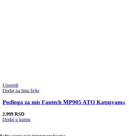
Uporedi
Dodaj na listu želja
Podloga za mis Fantech MP905 ATO Katsuyama
2.999
RSD
Dodaj u korpu
Radno vreme naše internet prodavnice