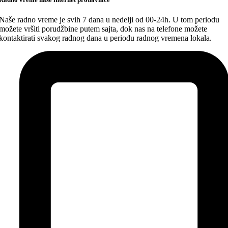
Naše radno vreme je svih 7 dana u nedelji od 00-24h. U tom periodu
možete vršiti porudžbine putem sajta, dok nas na telefone možete
kontaktirati svakog radnog dana u periodu radnog vremena lokala.