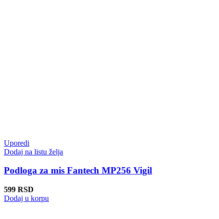
Uporedi
Dodaj na listu želja
Podloga za mis Fantech MP256 Vigil
599
RSD
Dodaj u korpu