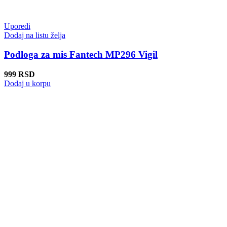
Uporedi
Dodaj na listu želja
Podloga za mis Fantech MP296 Vigil
999
RSD
Dodaj u korpu