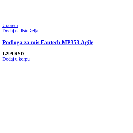
Uporedi
Dodaj na listu želja
Podloga za mis Fantech MP353 Agile
1.299
RSD
Dodaj u korpu