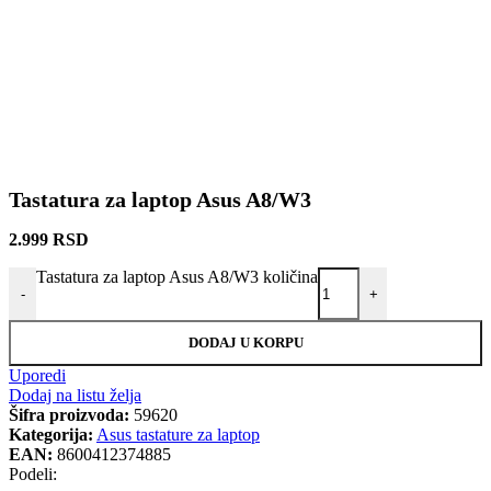
Tastatura za laptop Asus A8/W3
2.999
RSD
Tastatura za laptop Asus A8/W3 količina
-
+
DODAJ U KORPU
Uporedi
Dodaj na listu želja
Šifra proizvoda:
59620
Kategorija:
Asus tastature za laptop
EAN:
8600412374885
Podeli: