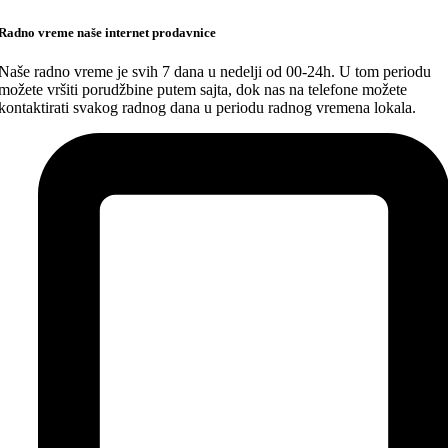
Radno vreme naše internet prodavnice
Naše radno vreme je svih 7 dana u nedelji od 00-24h. U tom periodu
možete vršiti porudžbine putem sajta, dok nas na telefone možete
kontaktirati svakog radnog dana u periodu radnog vremena lokala.