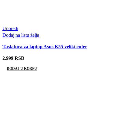
Uporedi
Dodaj na listu želja
Tastatura za laptop Asus K55 veliki enter
2.999
RSD
DODAJ U KORPU