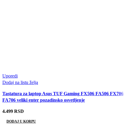
Uporedi
Dodaj na listu želja
Tastatura za laptop Asus TUF Gaming FX506 FA506 FX706
FA706 veliki enter pozadinsko osvetljenje
4.499
RSD
DODAJ U KORPU