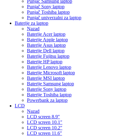
Punjač Samsung laptop
Punjač Sony laptop
Punjač Toshiba laptop
Punjač univerzalni za laptop
Baterije za laptop
Nazad
Baterije Acer laptop
Baterije Apple laptop
Baterije Asus laptop
Baterije Dell laptop
Baterije Fujitsu laptop
Baterije HP laptop
Baterije Lenovo laptop
Baterije Microsoft laptop
Baterije MSI laptop
Baterije Samsung laptop
Baterije Sony laptop
Baterije Toshiba laptop
Powerbank za laptop
LCD
Nazad
LCD screen 8.9″
LCD screen 10.1″
LCD screen 10.2″
LCD screen 11.6″