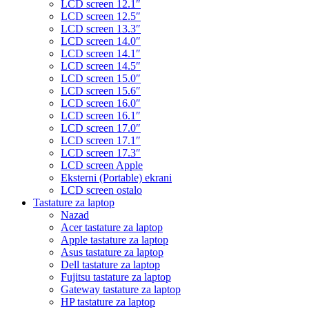
LCD screen 12.1″
LCD screen 12.5″
LCD screen 13.3″
LCD screen 14.0″
LCD screen 14.1″
LCD screen 14.5″
LCD screen 15.0″
LCD screen 15.6″
LCD screen 16.0″
LCD screen 16.1″
LCD screen 17.0″
LCD screen 17.1″
LCD screen 17.3″
LCD screen Apple
Eksterni (Portable) ekrani
LCD screen ostalo
Tastature za laptop
Nazad
Acer tastature za laptop
Apple tastature za laptop
Asus tastature za laptop
Dell tastature za laptop
Fujitsu tastature za laptop
Gateway tastature za laptop
HP tastature za laptop