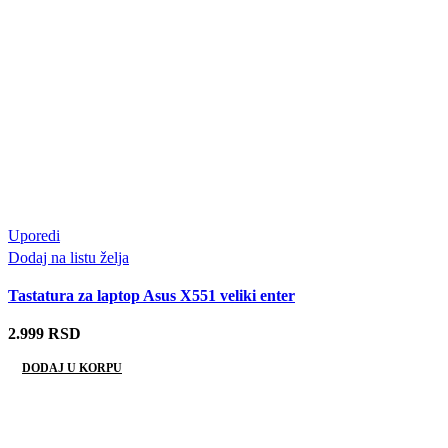
Uporedi
Dodaj na listu želja
Tastatura za laptop Asus X551 veliki enter
2.999
RSD
DODAJ U KORPU