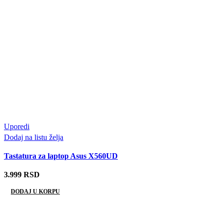
Uporedi
Dodaj na listu želja
Tastatura za laptop Asus X560UD
3.999
RSD
DODAJ U KORPU