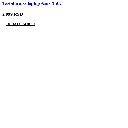
Tastatura za laptop Asus X507
2.999
RSD
DODAJ U KORPU