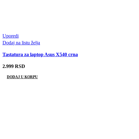
Uporedi
Dodaj na listu želja
Tastatura za laptop Asus X540 crna
2.999
RSD
DODAJ U KORPU