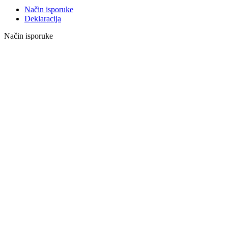
Način isporuke
Deklaracija
Način isporuke