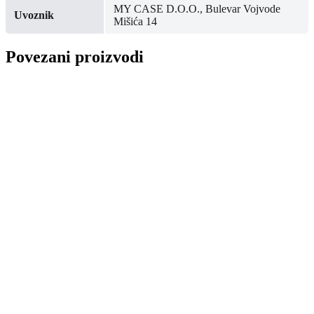
MY CASE D.O.O., Bulevar Vojvode
Uvoznik
Mišića 14
Povezani proizvodi