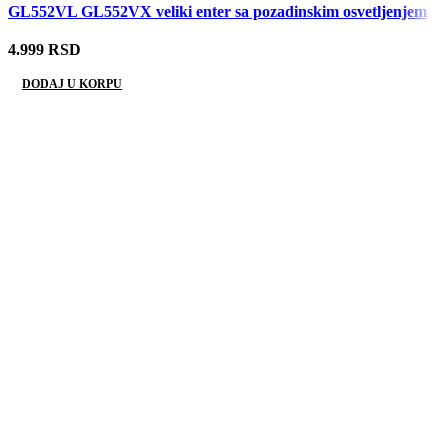
GL552VL GL552VX veliki enter sa pozadinskim osvetljenjem
4.999
RSD
DODAJ U KORPU