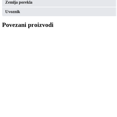
Zemlja porekla
Uvoznik
Povezani proizvodi