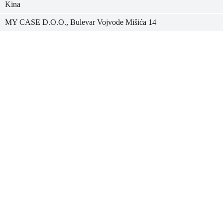
Kina
MY CASE D.O.O., Bulevar Vojvode Mišića 14