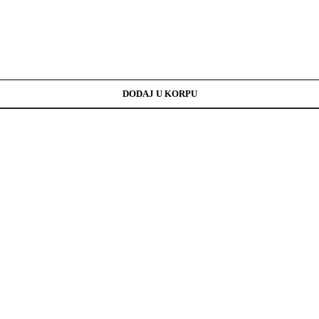
DODAJ U KORPU