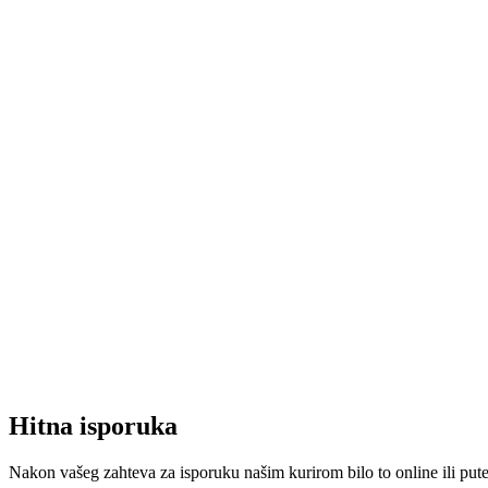
Hitna isporuka
Nakon vašeg zahteva za isporuku našim kurirom bilo to online ili put