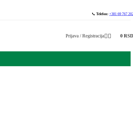
📞
Telefon:
+381 69 767 20
Prijava / Registracija
0
RS