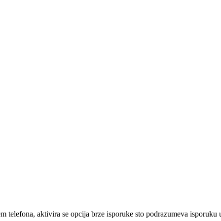
em telefona, aktivira se opcija brze isporuke sto podrazumeva isporuku