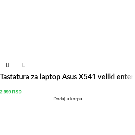
Tastatura za laptop Asus X541 veliki enter
2.999
RSD
Dodaj u korpu