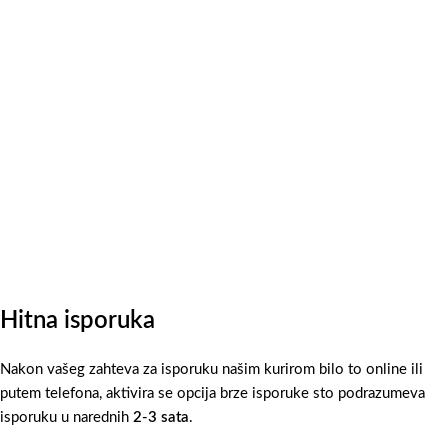
Hitna isporuka
Nakon vašeg zahteva za isporuku našim kurirom bilo to online ili
putem telefona, aktivira se opcija brze isporuke sto podrazumeva
isporuku u narednih
2-3 sata
.