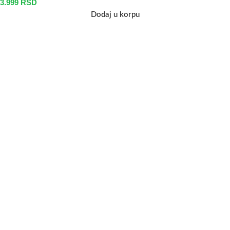
3.999
RSD
Dodaj u korpu