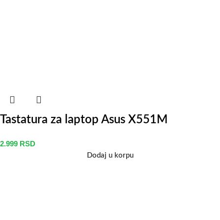
Tastatura za laptop Asus X551M
2.999
RSD
Dodaj u korpu