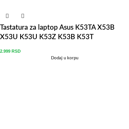
Tastatura za laptop Asus K53TA X53B
X53U K53U K53Z K53B K53T
2.999
RSD
Dodaj u korpu