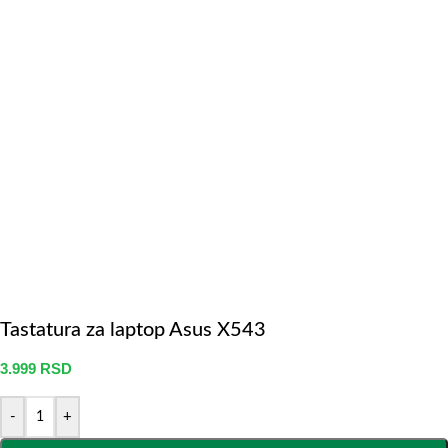
Tastatura za laptop Asus X543
3.999
RSD
-
+