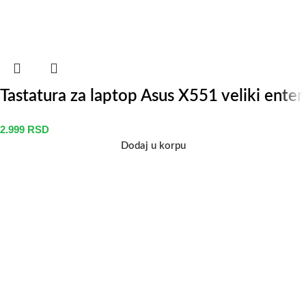
Tastatura za laptop Asus X551 veliki enter
2.999
RSD
Dodaj u korpu