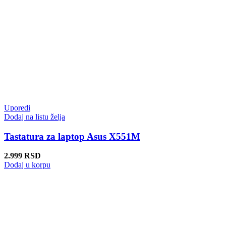
Uporedi
Dodaj na listu želja
Tastatura za laptop Asus X551M
2.999
RSD
Dodaj u korpu