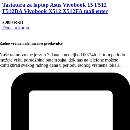
Tastatura za laptop Asus Vivobook 15 F512
F512DA Vivobook X512 X512FA mali enter
3.999
RSD
Dodaj u korpu
Radno vreme naše internet prodavnice
Naše radno vreme je svih 7 dana u nedelji od 00-24h. U tom periodu
možete vršiti porudžbine putem sajta, dok nas na telefone možete
kontaktirati svakog radnog dana u periodu radnog vremena lokala.