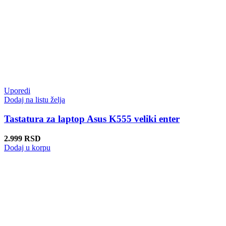
Uporedi
Dodaj na listu želja
Tastatura za laptop Asus K555 veliki enter
2.999
RSD
Dodaj u korpu