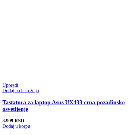
Uporedi
Dodaj na listu želja
Tastatura za laptop Asus UX433 crna pozadinsko
osvetljenje
3.999
RSD
Dodaj u korpu