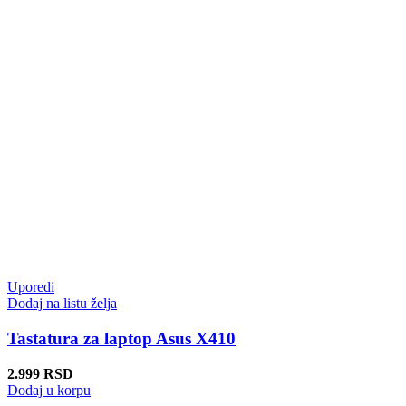
Uporedi
Dodaj na listu želja
Tastatura za laptop Asus X410
2.999
RSD
Dodaj u korpu