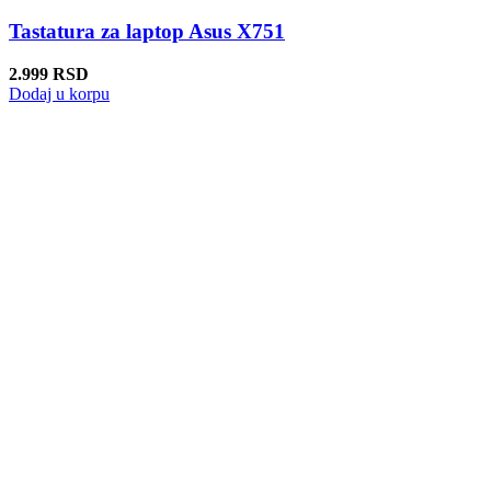
Tastatura za laptop Asus X751
2.999
RSD
Dodaj u korpu