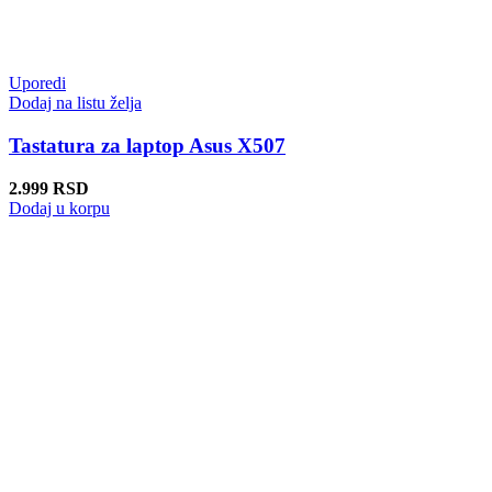
Uporedi
Dodaj na listu želja
Tastatura za laptop Asus X507
2.999
RSD
Dodaj u korpu