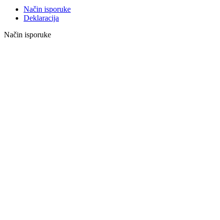
Način isporuke
Deklaracija
Način isporuke