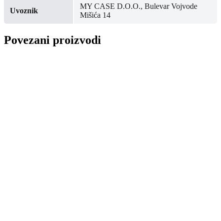
MY CASE D.O.O., Bulevar Vojvode
Uvoznik
Mišića 14
Povezani proizvodi