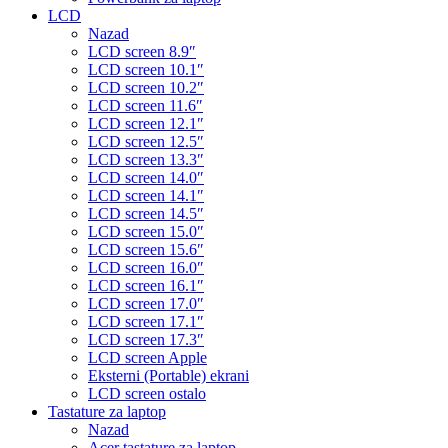
LCD
Nazad
LCD screen 8.9″
LCD screen 10.1″
LCD screen 10.2″
LCD screen 11.6″
LCD screen 12.1″
LCD screen 12.5″
LCD screen 13.3″
LCD screen 14.0″
LCD screen 14.1″
LCD screen 14.5″
LCD screen 15.0″
LCD screen 15.6″
LCD screen 16.0″
LCD screen 16.1″
LCD screen 17.0″
LCD screen 17.1″
LCD screen 17.3″
LCD screen Apple
Eksterni (Portable) ekrani
LCD screen ostalo
Tastature za laptop
Nazad
Acer tastature za laptop