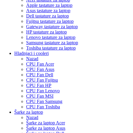
Apple tastature za laptop
Asus tastature za laptop
Dell tastature za laptop
Fujitsu tastature za laptop
Gateway tastature za laptop
HP tastature za laptop
Lenovo tastature za laptop
Samsung tastature za laptop
Toshiba tastature za laptop
Hladnjaci i cooleri
Nazad
CPU Fan Acer
CPU Fan Asus
CPU Fan Dell
CPU Fan Fujitsu
CPU Fan HP
CPU Fan Lenovo
CPU Fan MSI
CPU Fan Samsung
CPU Fan Toshiba
Šarke za laptop
Nazad
Šarke za laptop Acer
Šarke za laptop Asus