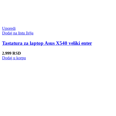
Uporedi
Dodaj na listu želja
Tastatura za laptop Asus X540 veliki enter
2.999
RSD
Dodaj u korpu