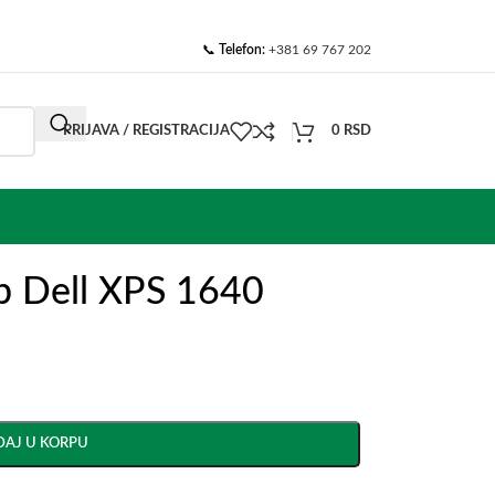
📞
Telefon:
+381 69 767 202
PRIJAVA / REGISTRACIJA
0
RSD
op Dell XPS 1640
AJ U KORPU