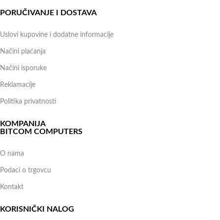
PORUČIVANJE I DOSTAVA
Uslovi kupovine i dodatne informacije
Načini plaćanja
Načini isporuke
Reklamacije
Politika privatnosti
KOMPANIJA
BITCOM COMPUTERS
O nama
Podaci o trgovcu
Kontakt
KORISNIČKI NALOG