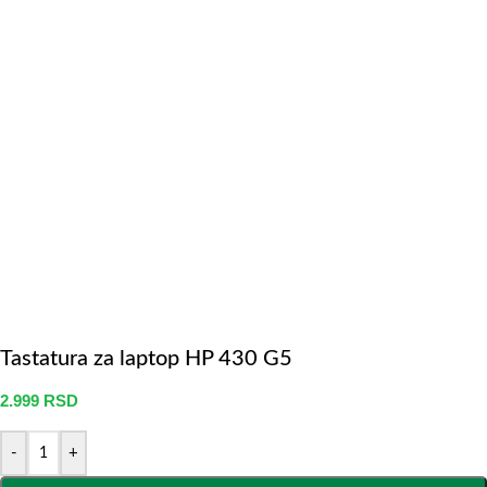
Tastatura za laptop HP 430 G5
2.999
RSD
-
+