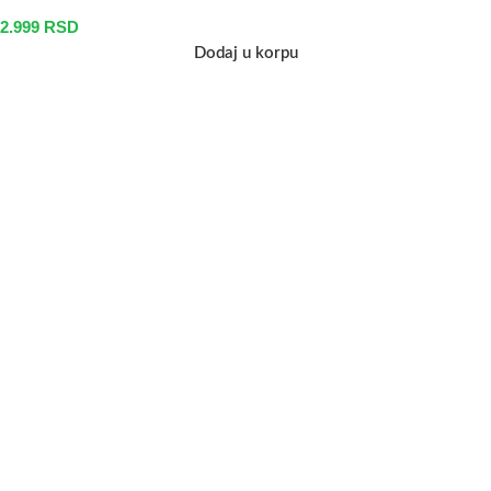
2.999
RSD
Dodaj u korpu