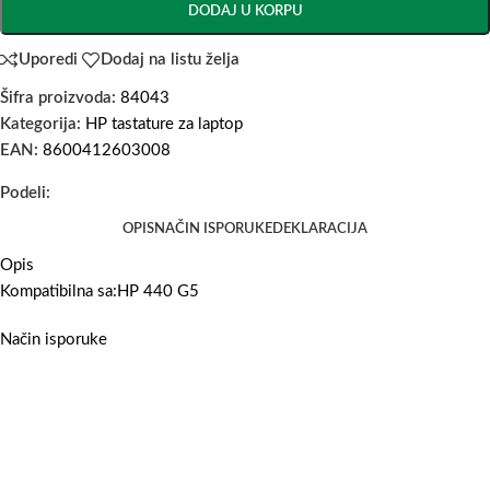
DODAJ U KORPU
Uporedi
Dodaj na listu želja
Šifra proizvoda:
84043
Kategorija:
HP tastature za laptop
EAN:
8600412603008
Podeli:
OPIS
NAČIN ISPORUKE
DEKLARACIJA
Opis
Kompatibilna sa:HP 440 G5
Način isporuke