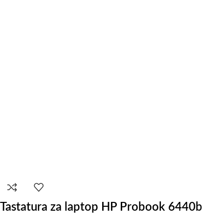
Tastatura za laptop HP Probook 6440b