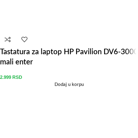
Tastatura za laptop HP Pavilion DV6-3000
mali enter
2.999
RSD
Dodaj u korpu