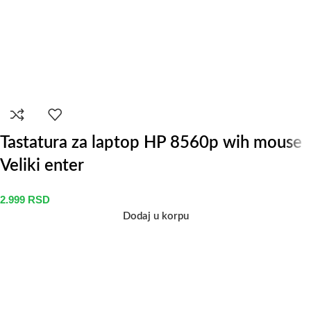
Tastatura za laptop HP 8560p wih mouse
Veliki enter
2.999
RSD
Dodaj u korpu