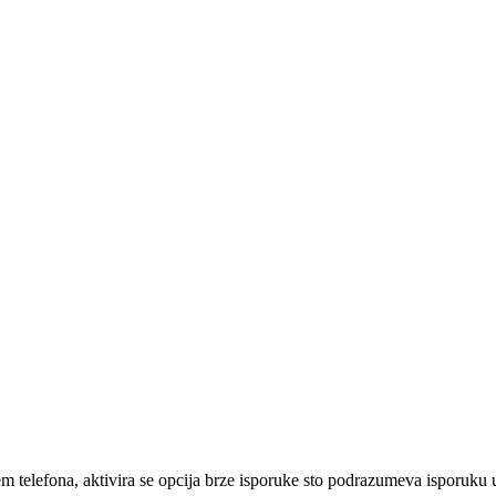
em telefona, aktivira se opcija brze isporuke sto podrazumeva isporuku