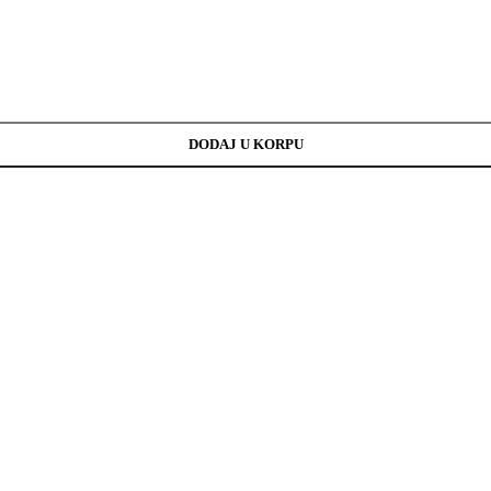
DODAJ U KORPU