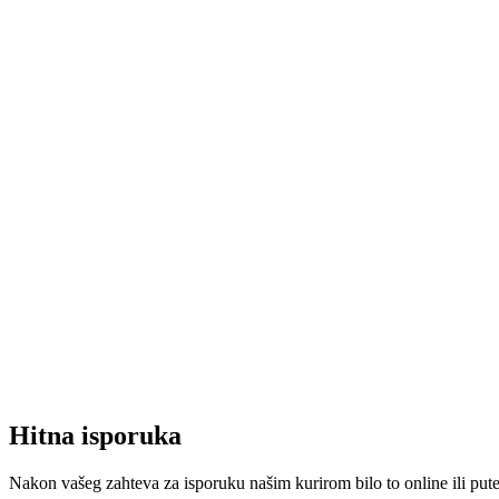
Hitna isporuka
Nakon vašeg zahteva za isporuku našim kurirom bilo to online ili put