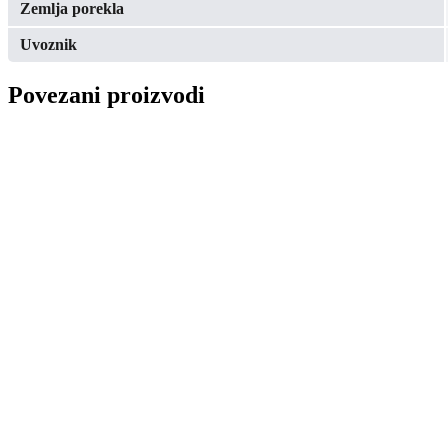
Zemlja porekla
Uvoznik
Povezani proizvodi