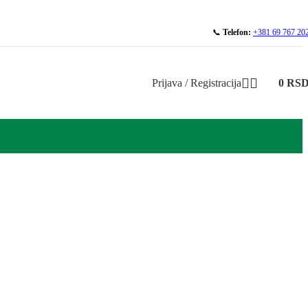
📞
Telefon:
+381 69 767 20
Prijava / Registracija
0
RS