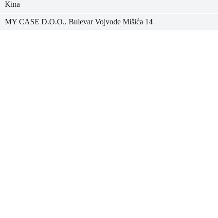
Kina
MY CASE D.O.O., Bulevar Vojvode Mišića 14