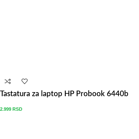
Tastatura za laptop HP Probook 6440b
2.999
RSD