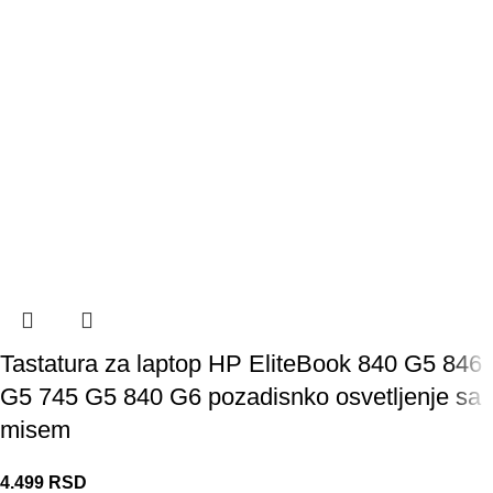
Tastatura za laptop HP EliteBook 840 G5 846
G5 745 G5 840 G6 pozadisnko osvetljenje sa
misem
4.499
RSD