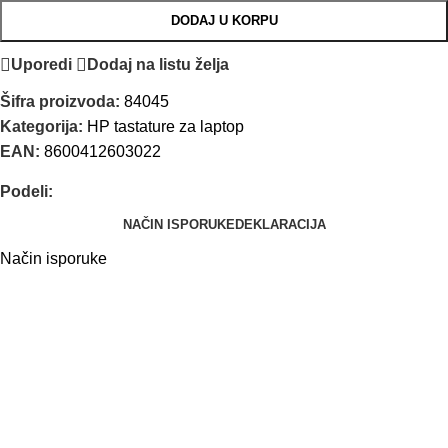
DODAJ U KORPU
Uporedi
Dodaj na listu želja
Šifra proizvoda:
84045
Kategorija:
HP tastature za laptop
EAN:
8600412603022
Podeli:
NAČIN ISPORUKE
DEKLARACIJA
Način isporuke