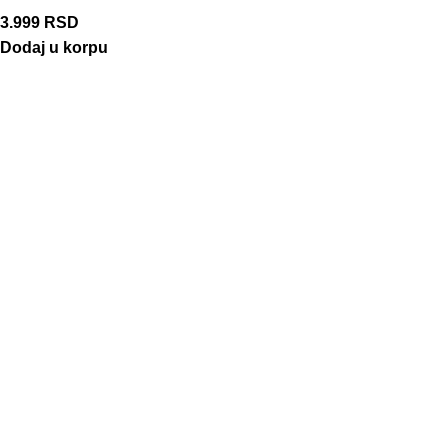
3.999
RSD
Dodaj u korpu