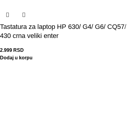
Tastatura za laptop HP 630/ G4/ G6/ CQ57/
430 crna veliki enter
2.999
RSD
Dodaj u korpu