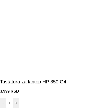
Tastatura za laptop HP 850 G4
3.999
RSD
-
+