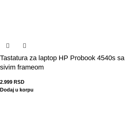
Tastatura za laptop HP Probook 4540s sa
sivim frameom
2.999
RSD
Dodaj u korpu