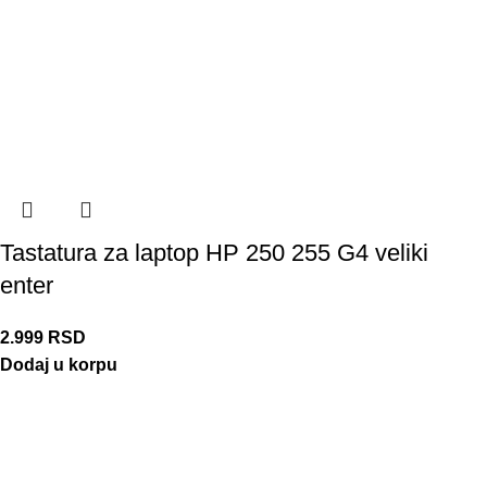
Tastatura za laptop HP 250 255 G4 veliki
enter
2.999
RSD
Dodaj u korpu