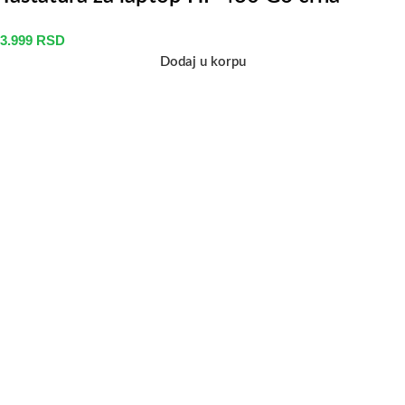
3.999
RSD
Dodaj u korpu