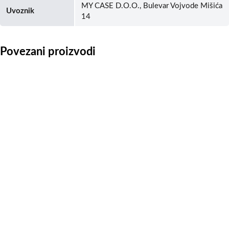
MY CASE D.O.O., Bulevar Vojvode Mišića
Uvoznik
14
Povezani proizvodi