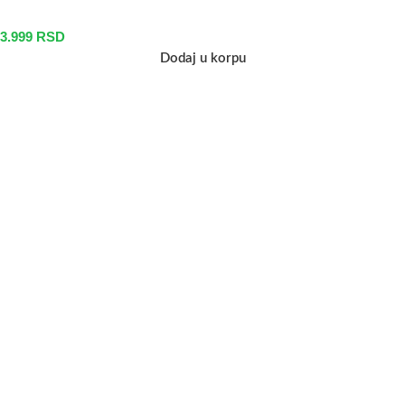
3.999
RSD
Dodaj u korpu