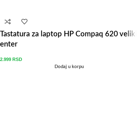
Tastatura za laptop HP Compaq 620 veliki
enter
2.999
RSD
Dodaj u korpu