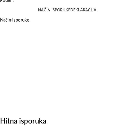
Podeli:
NAČIN ISPORUKE
DEKLARACIJA
Način isporuke
Hitna isporuka