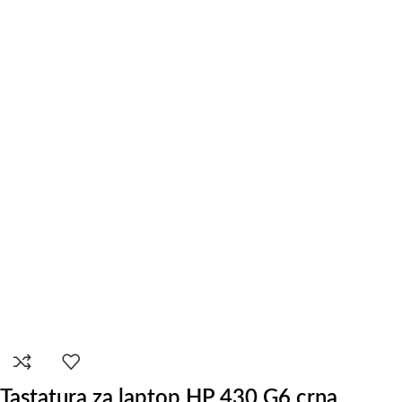
Tastatura za laptop HP 430 G6 crna