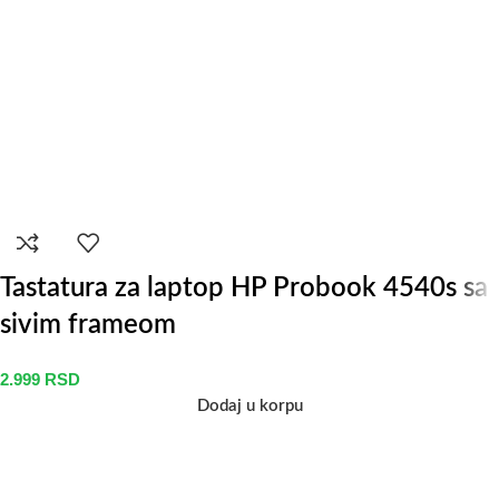
Tastatura za laptop HP Probook 4540s sa
sivim frameom
2.999
RSD
Dodaj u korpu