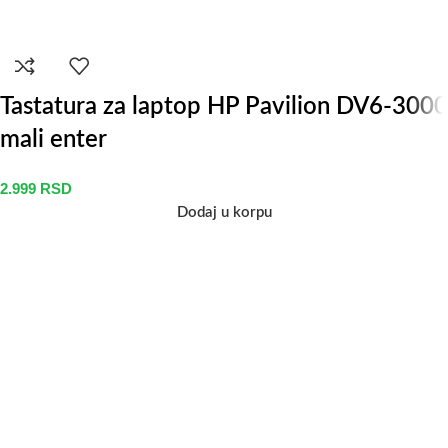
Tastatura za laptop HP Pavilion DV6-3000
mali enter
2.999
RSD
Dodaj u korpu