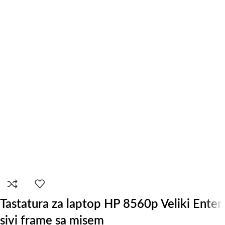
Tastatura za laptop HP 8560p Veliki Enter
sivi frame sa misem