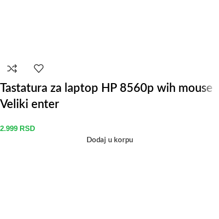
Tastatura za laptop HP 8560p wih mouse
Veliki enter
2.999
RSD
Dodaj u korpu