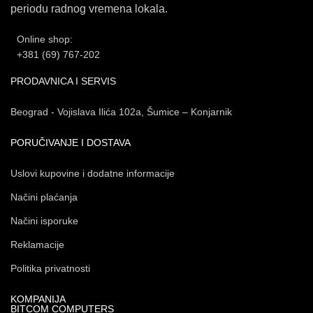
periodu radnog vremena lokala.
Online shop:
+381 (69) 767-202
PRODAVNICA I SERVIS
Beograd - Vojislava Ilića 102a, Šumice – Konjarnik
PORUČIVANJE I DOSTAVA
Uslovi kupovine i dodatne informacije
Načini plaćanja
Načini isporuke
Reklamacije
Politika privatnosti
KOMPANIJA
BITCOM COMPUTERS