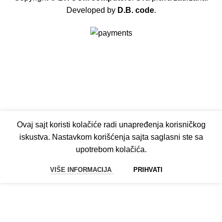
Developed by
D.B. code
.
Ovaj sajt koristi kolačiće radi unapređenja korisničkog
iskustva. Nastavkom korišćenja sajta saglasni ste sa
upotrebom kolačića.
VIŠE INFORMACIJA
PRIHVATI