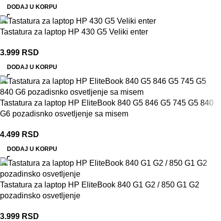
DODAJ U KORPU
Tastatura za laptop HP 430 G5 Veliki enter
3.999
RSD
DODAJ U KORPU
Tastatura za laptop HP EliteBook 840 G5 846 G5 745 G5 840
G6 pozadisnko osvetljenje sa misem
4.499
RSD
DODAJ U KORPU
Tastatura za laptop HP EliteBook 840 G1 G2 / 850 G1 G2
pozadinsko osvetljenje
3.999
RSD