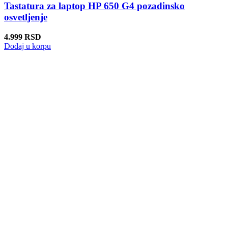
Tastatura za laptop HP 650 G4 pozadinsko
osvetljenje
4.999
RSD
Dodaj u korpu