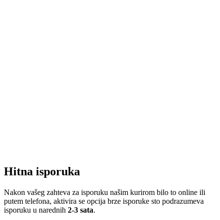
Hitna isporuka
Nakon vašeg zahteva za isporuku našim kurirom bilo to online ili
putem telefona, aktivira se opcija brze isporuke sto podrazumeva
isporuku u narednih
2-3 sata
.