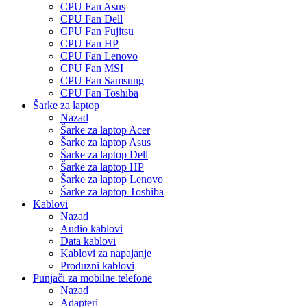
CPU Fan Asus
CPU Fan Dell
CPU Fan Fujitsu
CPU Fan HP
CPU Fan Lenovo
CPU Fan MSI
CPU Fan Samsung
CPU Fan Toshiba
Šarke za laptop
Nazad
Šarke za laptop Acer
Šarke za laptop Asus
Šarke za laptop Dell
Šarke za laptop HP
Šarke za laptop Lenovo
Šarke za laptop Toshiba
Kablovi
Nazad
Audio kablovi
Data kablovi
Kablovi za napajanje
Produzni kablovi
Punjači za mobilne telefone
Nazad
Adapteri