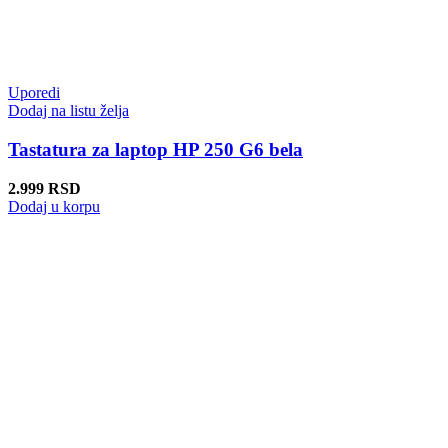
Uporedi
Dodaj na listu želja
Tastatura za laptop HP 250 G6 bela
2.999
RSD
Dodaj u korpu