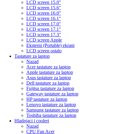
LCD screen 15.0″
LCD screen 15.6″
LCD screen 16.0″
LCD screen 16.1″
LCD screen 17.0″
LCD screen 17.1″
LCD screen 17.3″
LCD screen Apple
Eksterni (Portable) ekrani
LCD screen ostalo
Tastature za laptop
Nazad
Acer tastature za laptop
Apple tastature za laptop
Asus tastature za laptop
Dell tastature za laptop
Fujitsu tastature za laptop
Gateway tastature za laptop
HP tastature za laptop
Lenovo tastature za laptop
Samsung tastature za laptop
Toshiba tastature za laptop
Hladnjaci i cooleri
Nazad
CPU Fan Acer