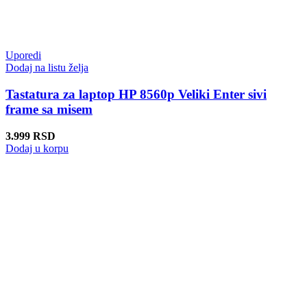
Uporedi
Dodaj na listu želja
Tastatura za laptop HP 8560p Veliki Enter sivi
frame sa misem
3.999
RSD
Dodaj u korpu