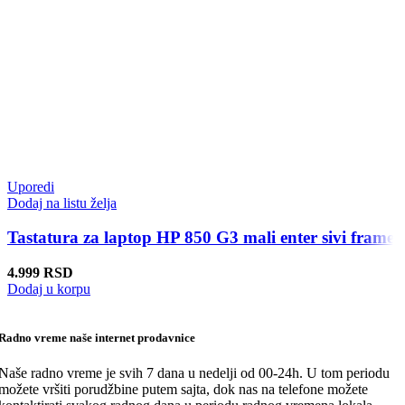
Uporedi
Dodaj na listu želja
Tastatura za laptop HP 850 G3 mali enter sivi frame
4.999
RSD
Dodaj u korpu
Radno vreme naše internet prodavnice
Naše radno vreme je svih 7 dana u nedelji od 00-24h. U tom periodu
možete vršiti porudžbine putem sajta, dok nas na telefone možete