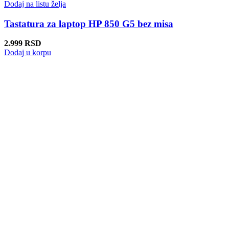
Dodaj na listu želja
Tastatura za laptop HP 850 G5 bez misa
2.999
RSD
Dodaj u korpu