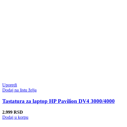
Uporedi
Dodaj na listu želja
Tastatura za laptop HP Pavilion DV4 3000/4000
2.999
RSD
Dodaj u korpu