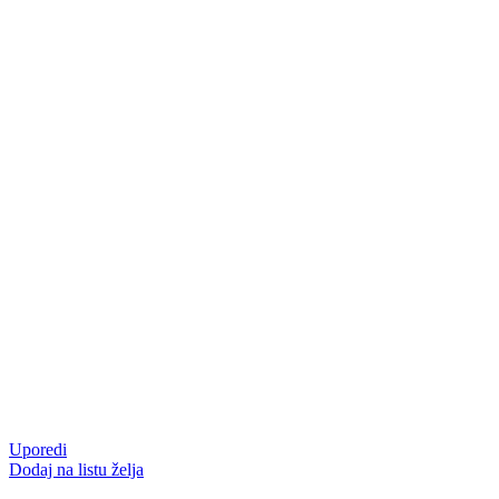
Uporedi
Dodaj na listu želja