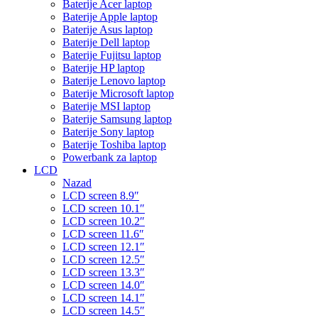
Baterije Acer laptop
Baterije Apple laptop
Baterije Asus laptop
Baterije Dell laptop
Baterije Fujitsu laptop
Baterije HP laptop
Baterije Lenovo laptop
Baterije Microsoft laptop
Baterije MSI laptop
Baterije Samsung laptop
Baterije Sony laptop
Baterije Toshiba laptop
Powerbank za laptop
LCD
Nazad
LCD screen 8.9″
LCD screen 10.1″
LCD screen 10.2″
LCD screen 11.6″
LCD screen 12.1″
LCD screen 12.5″
LCD screen 13.3″
LCD screen 14.0″
LCD screen 14.1″
LCD screen 14.5″