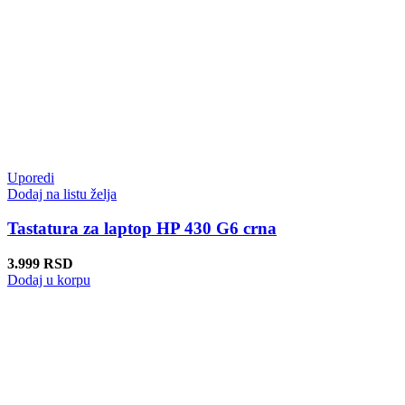
Uporedi
Dodaj na listu želja
Tastatura za laptop HP 430 G6 crna
3.999
RSD
Dodaj u korpu