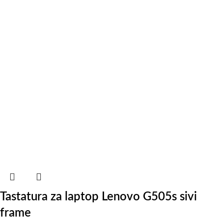
Tastatura za laptop Lenovo G505s sivi
frame