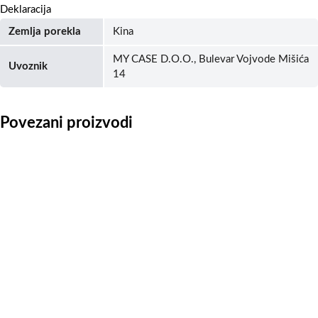
Deklaracija
Zemlja porekla
Kina
MY CASE D.O.O., Bulevar Vojvode Mišića
Uvoznik
14
Povezani proizvodi