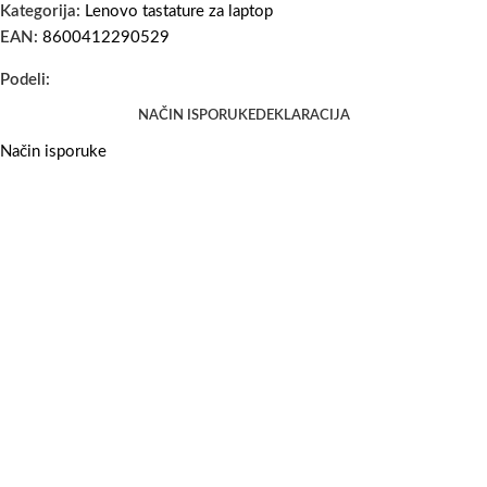
Kategorija:
Lenovo tastature za laptop
EAN:
8600412290529
Podeli:
NAČIN ISPORUKE
DEKLARACIJA
Način isporuke