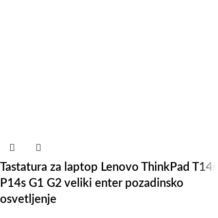
Tastatura za laptop Lenovo ThinkPad T14s
P14s G1 G2 veliki enter pozadinsko
osvetljenje