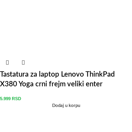
Tastatura za laptop Lenovo ThinkPad
X380 Yoga crni frejm veliki enter
5.999
RSD
Dodaj u korpu