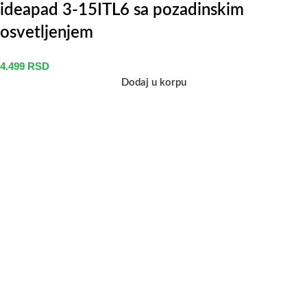
ideapad 3-15ITL6 sa pozadinskim
osvetljenjem
4.499
RSD
Dodaj u korpu