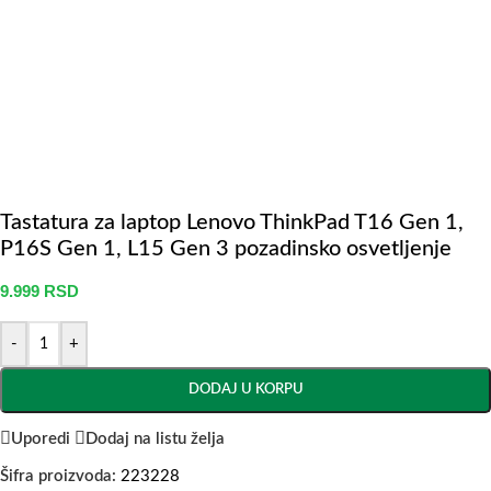
Tastatura za laptop Lenovo ThinkPad T16 Gen 1,
P16S Gen 1, L15 Gen 3 pozadinsko osvetljenje
9.999
RSD
-
+
DODAJ U KORPU
Uporedi
Dodaj na listu želja
Šifra proizvoda:
223228