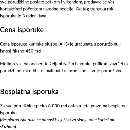
sve porudžbine poslate petkom i vikendom, prodavac će Vas
kontaktirati početkom naredne nedelje. Od tog trenutka rok
isporuke je 3 radna dana.
Cena isporuke
Cena isporuke kurirske službe (AKS) je uračunata u porudžbinu i
isnosi fiksno
450 rsd
.
Molimo vas da odaberete željeni Način isporuke prilikom završetka
porudžbine kako bi ste imali uvid u tačan iznos svoje porudžbine.
Besplatna isporuka
Za sve porudžbine preko
8.000 rsd
ostavrujete pravo na besplatnu
isporuku.
(
Besplatna isporuka se odnosi isključivo za slanje robe kurirskom
službom
)