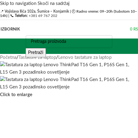
Skip to navigation
Skoči na sadržaj
📍
Vojislava Ilića 102a, Šumice – Konjarnik
| 🕘 Radno vreme: 09–20h (Subotom 10–
14h) | 📞
Telefon:
+381 69 767 202
IZBORNIK
0
R
Pretraži
Početna
/
Tastature za laptop
/
Lenovo tastature za laptop
Click to enlarge