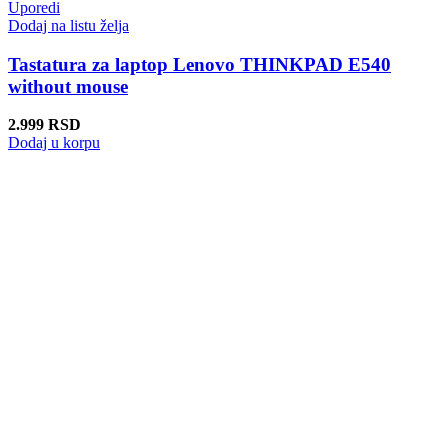
Uporedi
Dodaj na listu želja
Tastatura za laptop Lenovo THINKPAD E540
without mouse
2.999
RSD
Dodaj u korpu