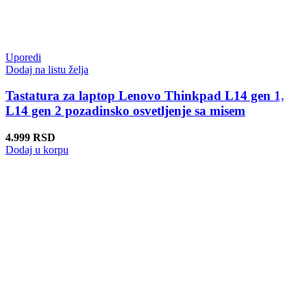
Uporedi
Dodaj na listu želja
Tastatura za laptop Lenovo Thinkpad L14 gen 1,
L14 gen 2 pozadinsko osvetljenje sa misem
4.999
RSD
Dodaj u korpu