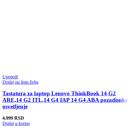
Uporedi
Dodaj na listu želja
Tastatura za laptop Lenovo ThinkBook 14 G2
ARE,14 G2 ITL,14 G4 IAP 14 G4 ABA pozadisnko
osvetljenje
4.999
RSD
Dodaj u korpu