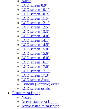
Nazad
LCD screen 8.9″
LCD screen 10.1″
LCD screen 10.2″
LCD screen 11.6″
LCD screen 12.1″
LCD screen 12.5″
LCD screen 13.3″
LCD screen 14.0″
LCD screen 14.1″
LCD screen 14.5″
LCD screen 15.0″
LCD screen 15.6″
LCD screen 16.0″
LCD screen 16.1″
LCD screen 17.0″
LCD screen 17.1″
LCD screen 17.3″
LCD screen Apple
Eksterni (Portable) ekrani
LCD screen ostalo
Tastature za laptop
Nazad
Acer tastature za laptop
Apple tastature za laptop