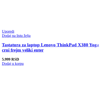
Uporedi
Dodaj na listu želja
Tastatura za laptop Lenovo ThinkPad X380 Yoga
crni frejm veliki enter
5.999
RSD
Dodaj u korpu