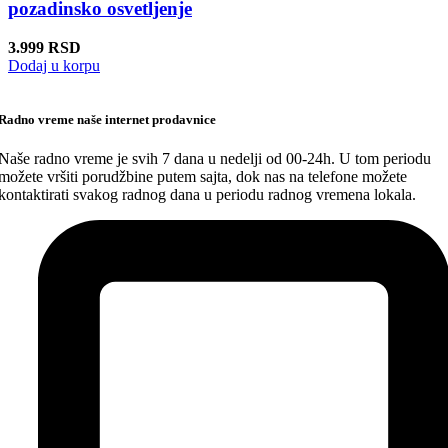
pozadinsko osvetljenje
3.999
RSD
Dodaj u korpu
Radno vreme naše internet prodavnice
Naše radno vreme je svih 7 dana u nedelji od 00-24h. U tom periodu
možete vršiti porudžbine putem sajta, dok nas na telefone možete
kontaktirati svakog radnog dana u periodu radnog vremena lokala.