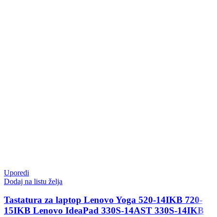
Uporedi
Dodaj na listu želja
Tastatura za laptop Lenovo Yoga 520-14IKB 720-
15IKB Lenovo IdeaPad 330S-14AST 330S-14IKB