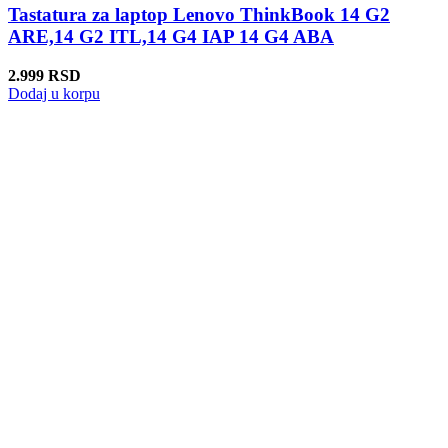
Tastatura za laptop Lenovo ThinkBook 14 G2
ARE,14 G2 ITL,14 G4 IAP 14 G4 ABA
2.999
RSD
Dodaj u korpu