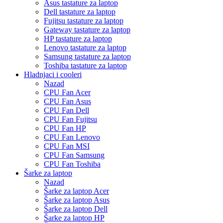
Asus tastature za laptop
Dell tastature za laptop
Fujitsu tastature za laptop
Gateway tastature za laptop
HP tastature za laptop
Lenovo tastature za laptop
Samsung tastature za laptop
Toshiba tastature za laptop
Hladnjaci i cooleri
Nazad
CPU Fan Acer
CPU Fan Asus
CPU Fan Dell
CPU Fan Fujitsu
CPU Fan HP
CPU Fan Lenovo
CPU Fan MSI
CPU Fan Samsung
CPU Fan Toshiba
Šarke za laptop
Nazad
Šarke za laptop Acer
Šarke za laptop Asus
Šarke za laptop Dell
Šarke za laptop HP