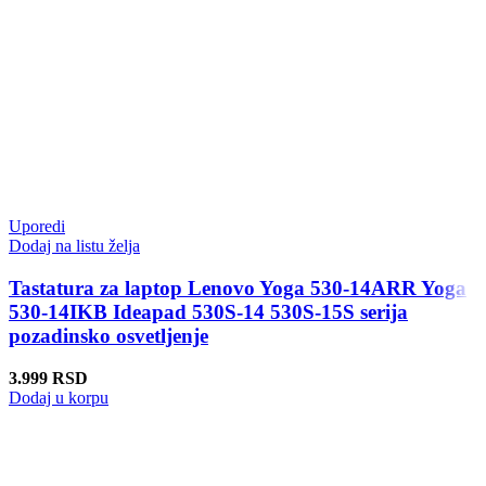
Uporedi
Dodaj na listu želja
Tastatura za laptop Lenovo Yoga 530-14ARR Yoga
530-14IKB Ideapad 530S-14 530S-15S serija
pozadinsko osvetljenje
3.999
RSD
Dodaj u korpu