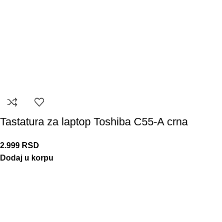
Tastatura za laptop Toshiba C55-A crna
2.999
RSD
Dodaj u korpu