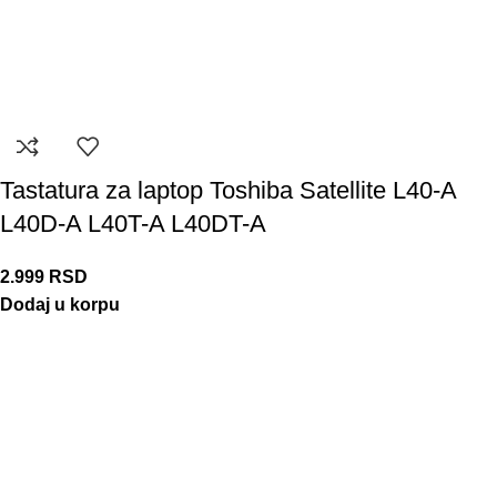
Tastatura za laptop Toshiba Satellite L40-A
L40D-A L40T-A L40DT-A
2.999
RSD
Dodaj u korpu