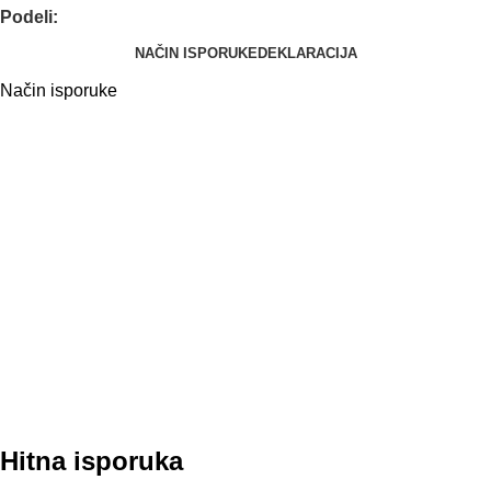
Podeli:
NAČIN ISPORUKE
DEKLARACIJA
Način isporuke
Hitna isporuka