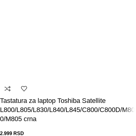
Tastatura za laptop Toshiba Satellite
L800/L805/L830/L840/L845/C800/C800D/M80
0/M805 crna
2.999
RSD