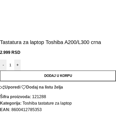
Tastatura za laptop Toshiba A200/L300 crna
2.999
RSD
-
+
DODAJ U KORPU
Uporedi
Dodaj na listu želja
Šifra proizvoda:
121288
Kategorija:
Toshiba tastature za laptop
EAN:
8600412785353