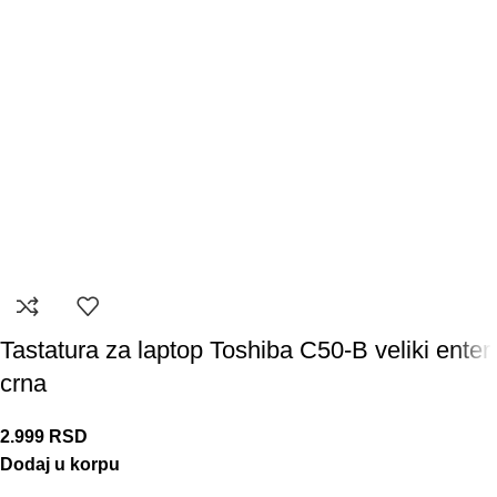
Tastatura za laptop Toshiba C50-B veliki enter
crna
2.999
RSD
Dodaj u korpu