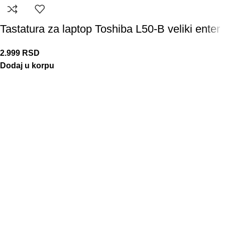
Tastatura za laptop Toshiba L50-B veliki enter
2.999
RSD
Dodaj u korpu