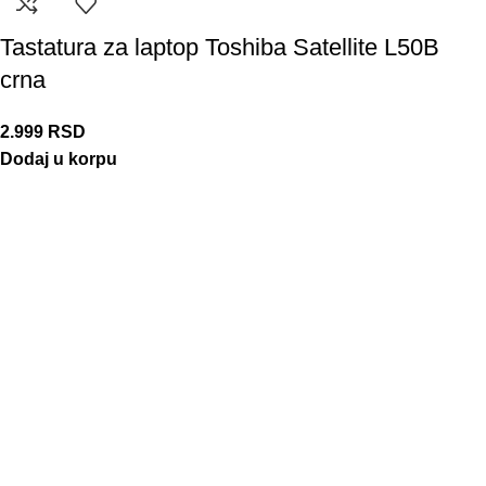
Tastatura za laptop Toshiba Satellite L50B
crna
2.999
RSD
Dodaj u korpu