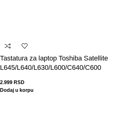
Tastatura za laptop Toshiba Satellite
L645/L640/L630/L600/C640/C600
2.999
RSD
Dodaj u korpu