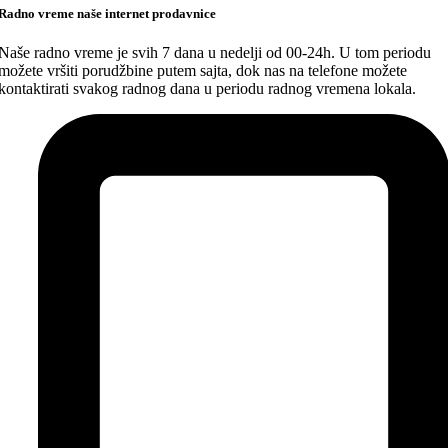
Radno vreme naše internet prodavnice
Naše radno vreme je svih 7 dana u nedelji od 00-24h. U tom periodu
možete vršiti porudžbine putem sajta, dok nas na telefone možete
kontaktirati svakog radnog dana u periodu radnog vremena lokala.