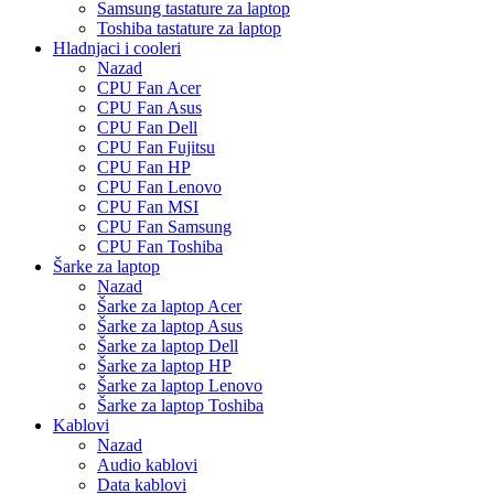
Samsung tastature za laptop
Toshiba tastature za laptop
Hladnjaci i cooleri
Nazad
CPU Fan Acer
CPU Fan Asus
CPU Fan Dell
CPU Fan Fujitsu
CPU Fan HP
CPU Fan Lenovo
CPU Fan MSI
CPU Fan Samsung
CPU Fan Toshiba
Šarke za laptop
Nazad
Šarke za laptop Acer
Šarke za laptop Asus
Šarke za laptop Dell
Šarke za laptop HP
Šarke za laptop Lenovo
Šarke za laptop Toshiba
Kablovi
Nazad
Audio kablovi
Data kablovi