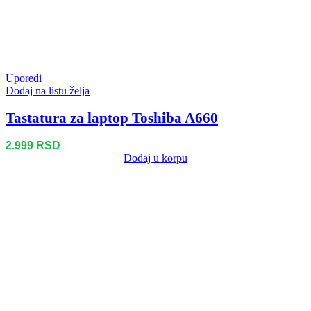
Uporedi
Dodaj na listu želja
Tastatura za laptop Toshiba A660
2.999
RSD
Dodaj u korpu