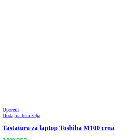
Uporedi
Dodaj na listu želja
Tastatura za laptop Toshiba M100 crna