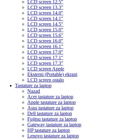
LCD screen 12.5″
LCD screen 13.3″
LCD screen 14.0″
LCD screen 14.1″
LCD screen 14.5″
LCD screen 15.0″
LCD screen 15.6″
LCD screen 16.0″
LCD screen 16.1″
LCD screen 17.0″
LCD screen 17.1″
LCD screen 17.3″
LCD screen Apple
Eksterni (Portable) ekrani
LCD screen ostalo
Tastature za laptop
Nazad
Acer tastature za laptop
Apple tastature za laptop
Asus tastature za laptop
Dell tastature za laptop
Fujitsu tastature za laptop
Gateway tastature za laptop
HP tastature za laptop
Lenovo tastature za laptop