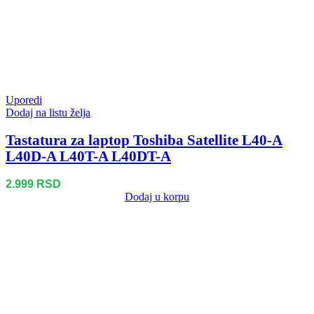
Uporedi
Dodaj na listu želja
Tastatura za laptop Toshiba Satellite L40-A
L40D-A L40T-A L40DT-A
2.999
RSD
Dodaj u korpu