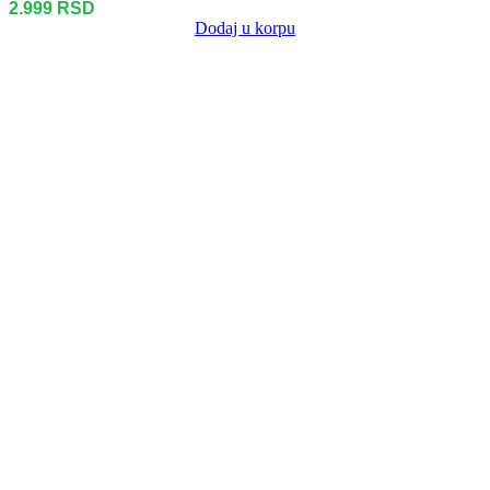
2.999
RSD
Dodaj u korpu