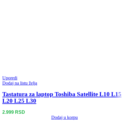
Uporedi
Dodaj na listu želja
Tastatura za laptop Toshiba Satellite L10 L15
L20 L25 L30
2.999
RSD
Dodaj u korpu