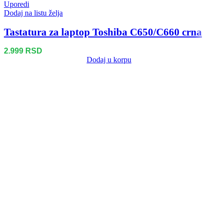
Uporedi
Dodaj na listu želja
Tastatura za laptop Toshiba C650/C660 crna
2.999
RSD
Dodaj u korpu