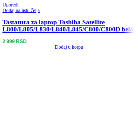
Uporedi
Dodaj na listu želja
Tastatura za laptop Toshiba Satellite
L800/L805/L830/L840/L845/C800/C800D bela
2.999
RSD
Dodaj u korpu