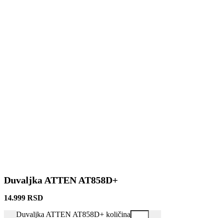
Duvaljka ATTEN AT858D+
14.999
RSD
Duvaljka ATTEN AT858D+ količina