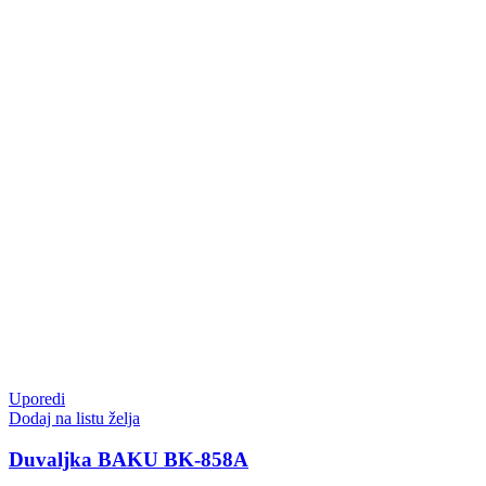
Uporedi
Dodaj na listu želja
Duvaljka BAKU BK-858A