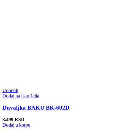
Uporedi
Dodaj na listu želja
Duvaljka BAKU BK-602D
8.499
RSD
Dodaj u korpu