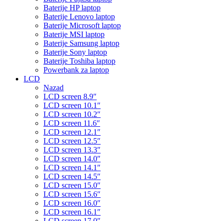
Baterije HP laptop
Baterije Lenovo laptop
Baterije Microsoft laptop
Baterije MSI laptop
Baterije Samsung laptop
Baterije Sony laptop
Baterije Toshiba laptop
Powerbank za laptop
LCD
Nazad
LCD screen 8.9″
LCD screen 10.1″
LCD screen 10.2″
LCD screen 11.6″
LCD screen 12.1″
LCD screen 12.5″
LCD screen 13.3″
LCD screen 14.0″
LCD screen 14.1″
LCD screen 14.5″
LCD screen 15.0″
LCD screen 15.6″
LCD screen 16.0″
LCD screen 16.1″
LCD screen 17.0″