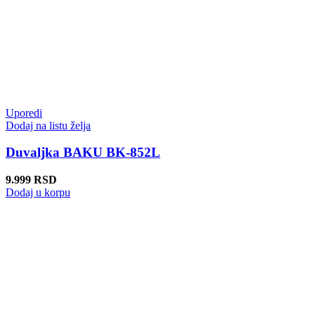
Uporedi
Dodaj na listu želja
Duvaljka BAKU BK-852L
9.999
RSD
Dodaj u korpu