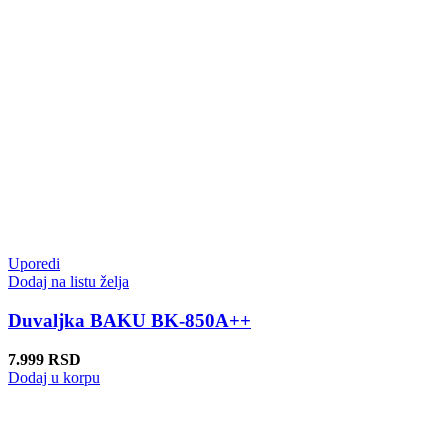
Uporedi
Dodaj na listu želja
Duvaljka BAKU BK-850A++
7.999
RSD
Dodaj u korpu