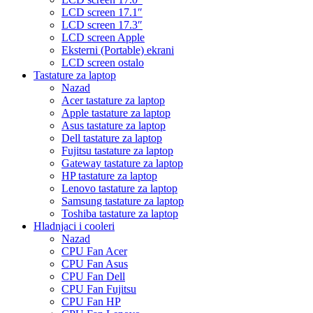
LCD screen 17.1″
LCD screen 17.3″
LCD screen Apple
Eksterni (Portable) ekrani
LCD screen ostalo
Tastature za laptop
Nazad
Acer tastature za laptop
Apple tastature za laptop
Asus tastature za laptop
Dell tastature za laptop
Fujitsu tastature za laptop
Gateway tastature za laptop
HP tastature za laptop
Lenovo tastature za laptop
Samsung tastature za laptop
Toshiba tastature za laptop
Hladnjaci i cooleri
Nazad
CPU Fan Acer
CPU Fan Asus
CPU Fan Dell
CPU Fan Fujitsu
CPU Fan HP