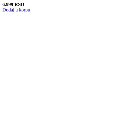
6.999
RSD
Dodaj u korpu