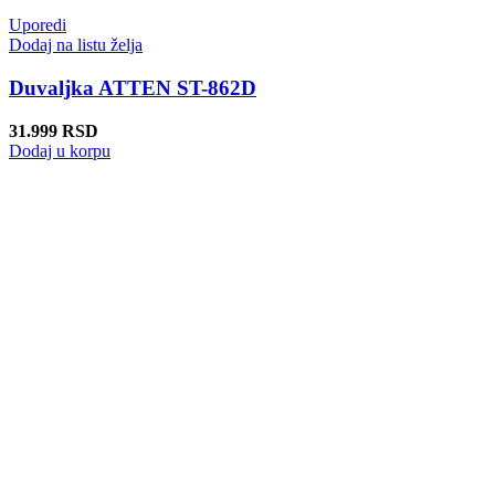
Uporedi
Dodaj na listu želja
Duvaljka ATTEN ST-862D
31.999
RSD
Dodaj u korpu