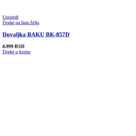
Uporedi
Dodaj na listu želja
Duvaljka BAKU BK-857D
8.999
RSD
Dodaj u korpu