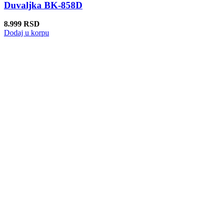
Duvaljka BK-858D
8.999
RSD
Dodaj u korpu