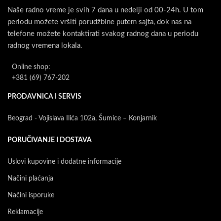
Naše radno vreme je svih 7 dana u nedelji od 00-24h. U tom
periodu možete vršiti porudžbine putem sajta, dok nas na
telefone možete kontaktirati svakog radnog dana u periodu
radnog vremena lokala.
Online shop:
+381 (69) 767-202
PRODAVNICA I SERVIS
Beograd - Vojislava Ilića 102a, Šumice – Konjarnik
PORUČIVANJE I DOSTAVA
Uslovi kupovine i dodatne informacije
Načini plaćanja
Načini isporuke
Reklamacije