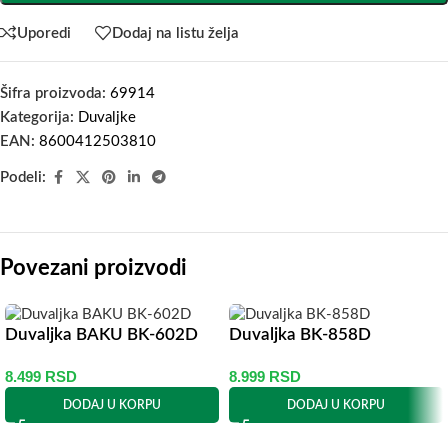
Uporedi
Dodaj na listu želja
Šifra proizvoda:
69914
Kategorija:
Duvaljke
EAN:
8600412503810
Podeli:
Povezani proizvodi
Duvaljka BAKU BK-602D
Duvaljka BK-858D
8.499
RSD
8.999
RSD
DODAJ U KORPU
DODAJ U KORPU