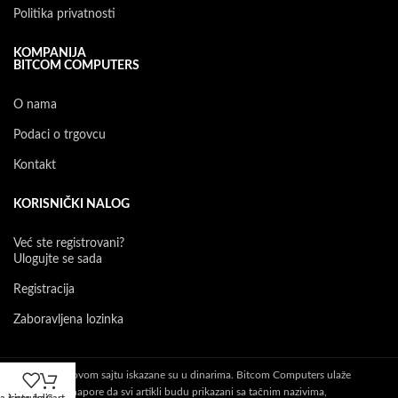
Politika privatnosti
KOMPANIJA
BITCOM COMPUTERS
O nama
Podaci o trgovcu
Kontakt
KORISNIČKI NALOG
Već ste registrovani?
Ulogujte se sada
Registracija
Zaboravljena lozinka
Sve cene na ovom sajtu iskazane su u dinarima. Bitcom Computers ulaže
maksimalne napore da svi artikli budu prikazani sa tačnim nazivima,