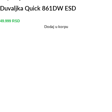
Duvaljka Quick 861DW ESD
49.999
RSD
Dodaj u korpu