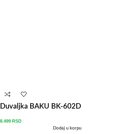
Duvaljka BAKU BK-602D
8.499
RSD
Dodaj u korpu