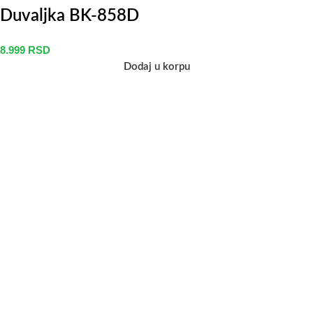
Duvaljka BK-858D
8.999
RSD
Dodaj u korpu