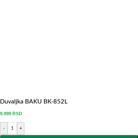
Duvaljka BAKU BK-852L
9.999
RSD
-
+