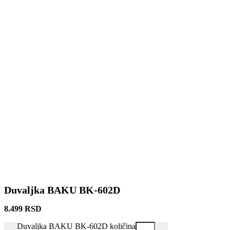
Duvaljka BAKU BK-602D
8.499
RSD
Duvaljka BAKU BK-602D količina