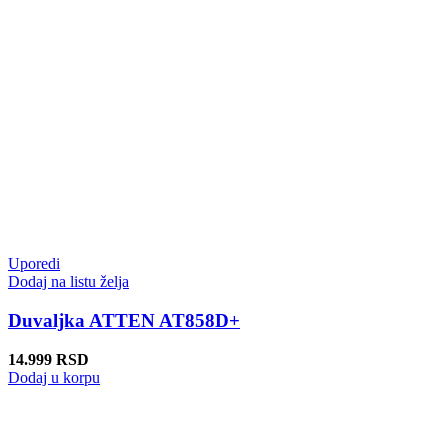
Uporedi
Dodaj na listu želja
Duvaljka ATTEN AT858D+
14.999
RSD
Dodaj u korpu