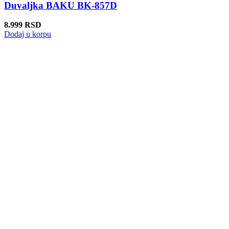
Duvaljka BAKU BK-857D
8.999
RSD
Dodaj u korpu