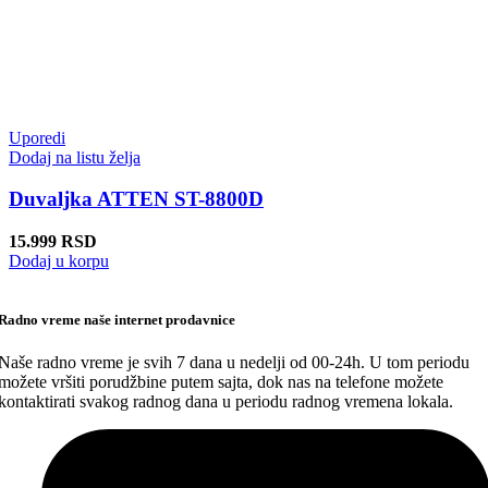
Uporedi
Dodaj na listu želja
Duvaljka ATTEN ST-8800D
15.999
RSD
Dodaj u korpu
Radno vreme naše internet prodavnice
Naše radno vreme je svih 7 dana u nedelji od 00-24h. U tom periodu
možete vršiti porudžbine putem sajta, dok nas na telefone možete
kontaktirati svakog radnog dana u periodu radnog vremena lokala.