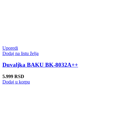
Uporedi
Dodaj na listu želja
Duvaljka BAKU BK-8032A++
5.999
RSD
Dodaj u korpu