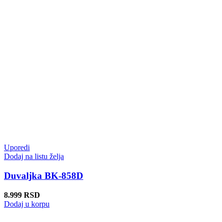
Uporedi
Dodaj na listu želja
Duvaljka BK-858D
8.999
RSD
Dodaj u korpu