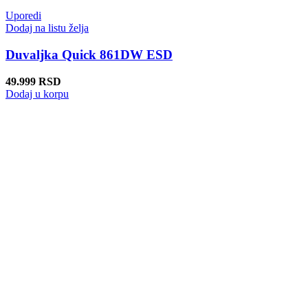
Uporedi
Dodaj na listu želja
Duvaljka Quick 861DW ESD
49.999
RSD
Dodaj u korpu