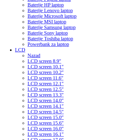
Baterije HP laptop
Baterije Lenovo laptop
Baterije Microsoft laptop
Baterije MSI laptop
Baterije Samsung laptop
Baterije Sony laptop
Baterije Toshiba laptop
Powerbank za laptop
LCD
Nazad
LCD screen 8.9″
LCD screen 10.1″
LCD screen 10.2″
LCD screen 11.6″
LCD screen 12.1″
LCD screen 12.5″
LCD screen 13.3″
LCD screen 14.0″
LCD screen 14.1″
LCD screen 14.5″
LCD screen 15.0″
LCD screen 15.6″
LCD screen 16.0″
LCD screen 16.1″
LCD screen 17.0″