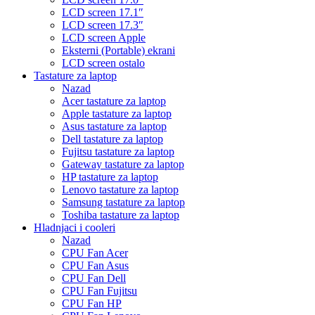
LCD screen 17.1″
LCD screen 17.3″
LCD screen Apple
Eksterni (Portable) ekrani
LCD screen ostalo
Tastature za laptop
Nazad
Acer tastature za laptop
Apple tastature za laptop
Asus tastature za laptop
Dell tastature za laptop
Fujitsu tastature za laptop
Gateway tastature za laptop
HP tastature za laptop
Lenovo tastature za laptop
Samsung tastature za laptop
Toshiba tastature za laptop
Hladnjaci i cooleri
Nazad
CPU Fan Acer
CPU Fan Asus
CPU Fan Dell
CPU Fan Fujitsu
CPU Fan HP