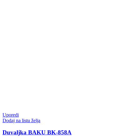
Uporedi
Dodaj na listu želja
Duvaljka BAKU BK-858A