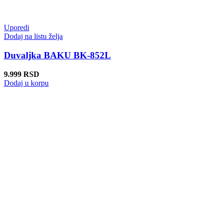
Uporedi
Dodaj na listu želja
Duvaljka BAKU BK-852L
9.999
RSD
Dodaj u korpu