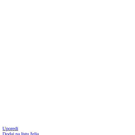
Uporedi
Dodaj na listu želja