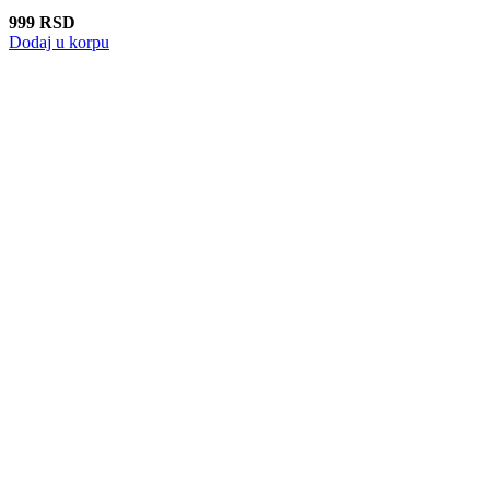
999
RSD
Dodaj u korpu