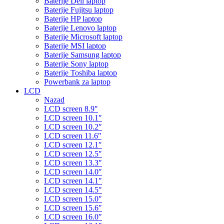
Baterije Dell laptop
Baterije Fujitsu laptop
Baterije HP laptop
Baterije Lenovo laptop
Baterije Microsoft laptop
Baterije MSI laptop
Baterije Samsung laptop
Baterije Sony laptop
Baterije Toshiba laptop
Powerbank za laptop
LCD
Nazad
LCD screen 8.9″
LCD screen 10.1″
LCD screen 10.2″
LCD screen 11.6″
LCD screen 12.1″
LCD screen 12.5″
LCD screen 13.3″
LCD screen 14.0″
LCD screen 14.1″
LCD screen 14.5″
LCD screen 15.0″
LCD screen 15.6″
LCD screen 16.0″