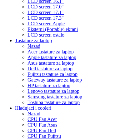
LCD screen 16.1″
LCD screen 17.0″
LCD screen 17.1″
LCD screen 17.3″
LCD screen Apple
Eksterni (Portable) ekrani
LCD screen ostalo
Tastature za laptop
Nazad
Acer tastature za laptop
Apple tastature za laptop
Asus tastature za laptop
Dell tastature za laptop
Fujitsu tastature za laptop
Gateway tastature za laptop
HP tastature za laptop
Lenovo tastature za laptop
Samsung tastature za laptop
Toshiba tastature za laptop
Hladnjaci i cooleri
Nazad
CPU Fan Acer
CPU Fan Asus
CPU Fan Dell
CPU Fan Fujitsu