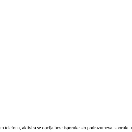
em telefona, aktivira se opcija brze isporuke sto podrazumeva isporuku