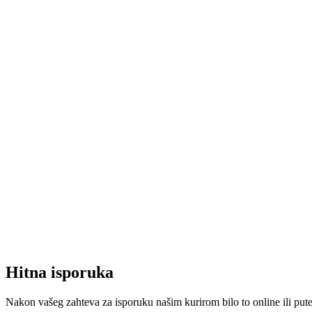
Hitna isporuka
Nakon vašeg zahteva za isporuku našim kurirom bilo to online ili put