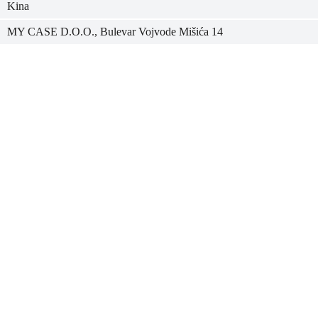
Kina
MY CASE D.O.O., Bulevar Vojvode Mišića 14