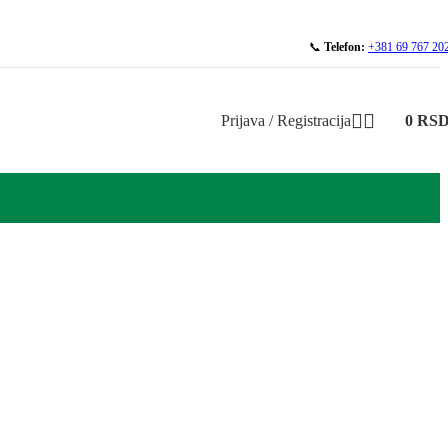
📞
Telefon:
+381 69 767 20
Prijava / Registracija
0
RS