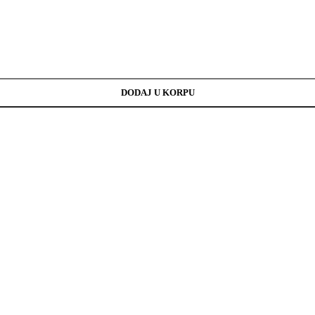
DODAJ U KORPU