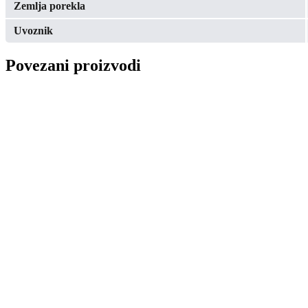
Zemlja porekla
Uvoznik
Povezani proizvodi