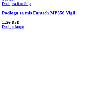
Dodaj na listu želja
Podloga za mis Fantech MP356 Vigil
1.299
RSD
Dodaj u korpu