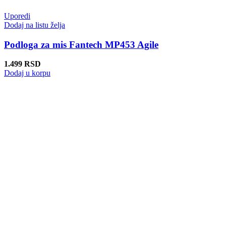
Uporedi
Dodaj na listu želja
Podloga za mis Fantech MP453 Agile
1.499
RSD
Dodaj u korpu