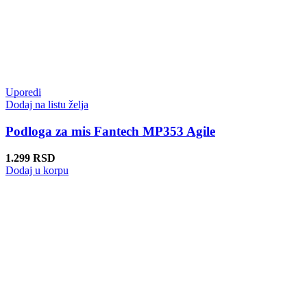
Uporedi
Dodaj na listu želja
Podloga za mis Fantech MP353 Agile
1.299
RSD
Dodaj u korpu