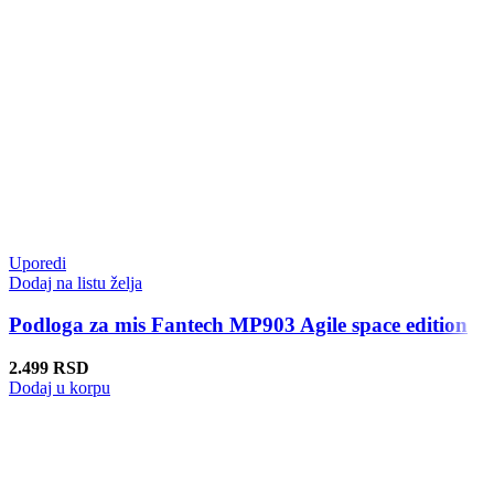
Uporedi
Dodaj na listu želja
Podloga za mis Fantech MP903 Agile space edition
2.499
RSD
Dodaj u korpu