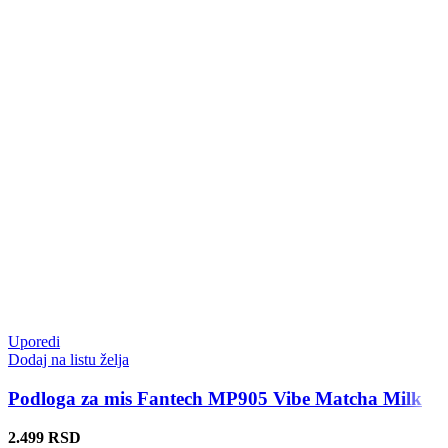
Uporedi
Dodaj na listu želja
Podloga za mis Fantech MP905 Vibe Matcha Milk
2.499
RSD