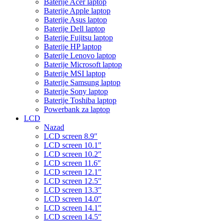
Baterije Acer laptop
Baterije Apple laptop
Baterije Asus laptop
Baterije Dell laptop
Baterije Fujitsu laptop
Baterije HP laptop
Baterije Lenovo laptop
Baterije Microsoft laptop
Baterije MSI laptop
Baterije Samsung laptop
Baterije Sony laptop
Baterije Toshiba laptop
Powerbank za laptop
LCD
Nazad
LCD screen 8.9″
LCD screen 10.1″
LCD screen 10.2″
LCD screen 11.6″
LCD screen 12.1″
LCD screen 12.5″
LCD screen 13.3″
LCD screen 14.0″
LCD screen 14.1″
LCD screen 14.5″