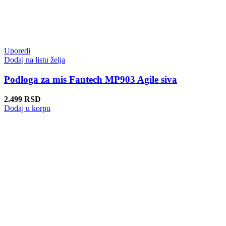
Uporedi
Dodaj na listu želja
Podloga za mis Fantech MP903 Agile siva
2.499
RSD
Dodaj u korpu