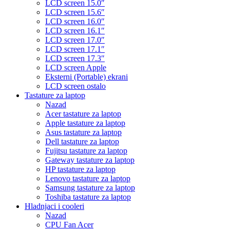
LCD screen 15.0″
LCD screen 15.6″
LCD screen 16.0″
LCD screen 16.1″
LCD screen 17.0″
LCD screen 17.1″
LCD screen 17.3″
LCD screen Apple
Eksterni (Portable) ekrani
LCD screen ostalo
Tastature za laptop
Nazad
Acer tastature za laptop
Apple tastature za laptop
Asus tastature za laptop
Dell tastature za laptop
Fujitsu tastature za laptop
Gateway tastature za laptop
HP tastature za laptop
Lenovo tastature za laptop
Samsung tastature za laptop
Toshiba tastature za laptop
Hladnjaci i cooleri
Nazad
CPU Fan Acer