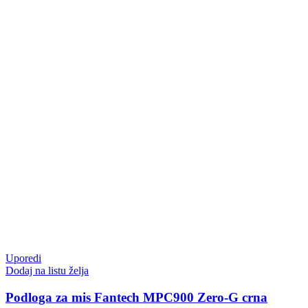
Uporedi
Dodaj na listu želja
Podloga za mis Fantech MPC900 Zero-G crna