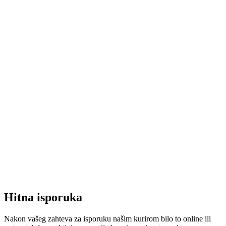
Hitna isporuka
Nakon vašeg zahteva za isporuku našim kurirom bilo to online ili