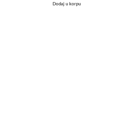
Dodaj u korpu