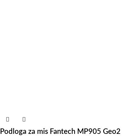
Podloga za mis Fantech MP905 Geo2