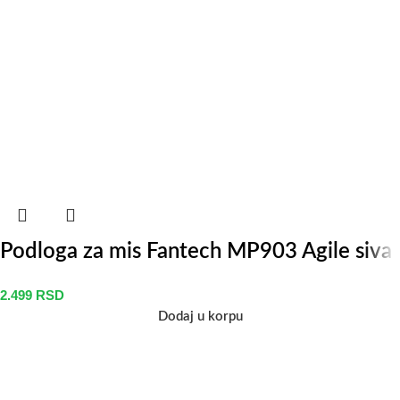
Podloga za mis Fantech MP903 Agile siva
2.499
RSD
Dodaj u korpu