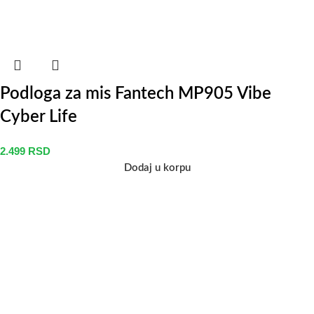
Podloga za mis Fantech MP905 Vibe
Cyber Life
2.499
RSD
Dodaj u korpu