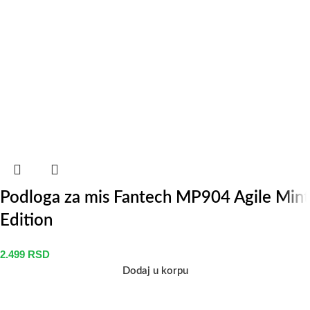
Podloga za mis Fantech MP904 Agile Mint
Edition
2.499
RSD
Dodaj u korpu