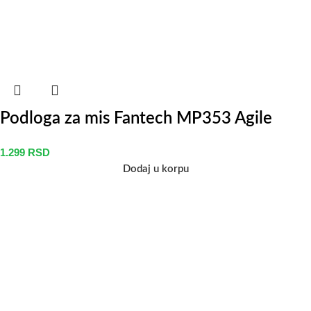
Podloga za mis Fantech MP353 Agile
1.299
RSD
Dodaj u korpu