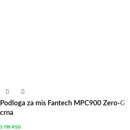
Podloga za mis Fantech MPC900 Zero-G
crna
3.799
RSD