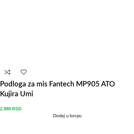
Podloga za mis Fantech MP905 ATO
Kujira Umi
2.999
RSD
Dodaj u korpu