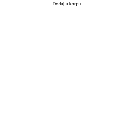
Dodaj u korpu