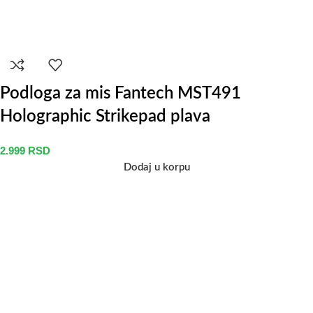
Podloga za mis Fantech MST491
Holographic Strikepad plava
2.999
RSD
Dodaj u korpu