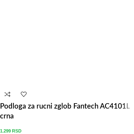
Podloga za rucni zglob Fantech AC4101L
crna
1.299
RSD