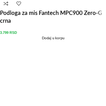
Podloga za mis Fantech MPC900 Zero-G
crna
3.799
RSD
Dodaj u korpu