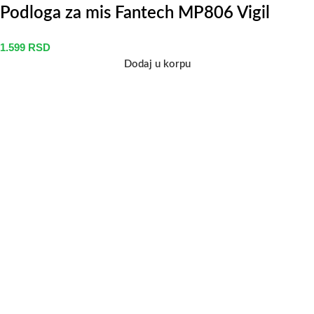
Podloga za mis Fantech MP806 Vigil
1.599
RSD
Dodaj u korpu