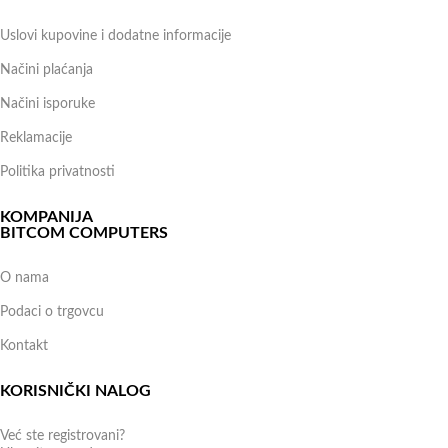
Uslovi kupovine i dodatne informacije
Načini plaćanja
Načini isporuke
Reklamacije
Politika privatnosti
KOMPANIJA
BITCOM COMPUTERS
O nama
Podaci o trgovcu
Kontakt
KORISNIČKI NALOG
Već ste registrovani?