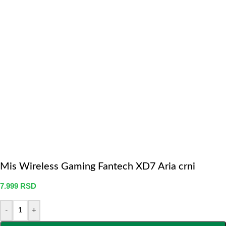
Mis Wireless Gaming Fantech XD7 Aria crni
7.999
RSD
-
+